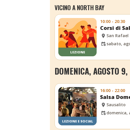
VICINO A NORTH BAY
10:00 - 20:30
Corsi di S
San Rafael
sabato, ago
LEZIONE
DOMENICA, AGOSTO 9,
16:00 - 22:00
Salsa Dome
Sausalito
domenica, 
LEZIONE E SOCIAL