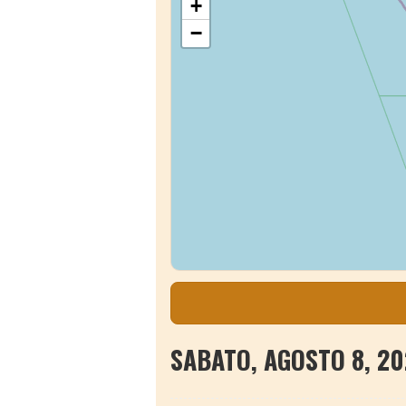
+
−
SABATO, AGOSTO 8, 20