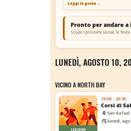
Leggi la guida
→
Pronto per andare a 
Scopri i prossimi social, le feste 
LUNEDÌ, AGOSTO 10, 2
VICINO A NORTH BAY
10:00 - 20:30
Corsi di S
San Rafael
lunedì, ago
LEZIONE