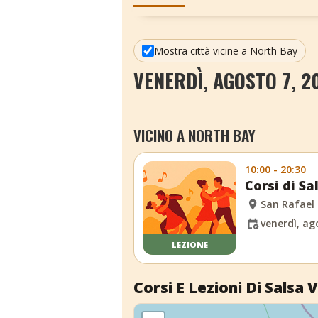
Mostra città vicine a North Bay
VENERDÌ, AGOSTO 7, 2
VICINO A NORTH BAY
10:00 - 20:30
Corsi di S
San Rafael
venerdì, ag
LEZIONE
Corsi E Lezioni Di Salsa V