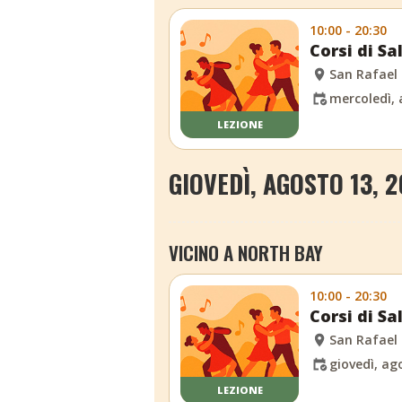
10:00 - 20:30
Corsi di S
San Rafael
mercoledì, 
LEZIONE
GIOVEDÌ, AGOSTO 13, 
VICINO A NORTH BAY
10:00 - 20:30
Corsi di S
San Rafael
giovedì, ag
LEZIONE