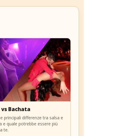
 vs Bachata
le principali differenze tra salsa e
a e quale potrebbe essere più
a te.