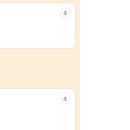
Condividi evento
Condividi evento