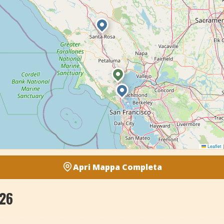
Leaflet
|
Apri Mappa Completa
26