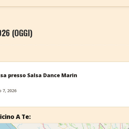
026 (OGGI)
alsa presso Salsa Dance Marin
o 7, 2026
icino A Te: