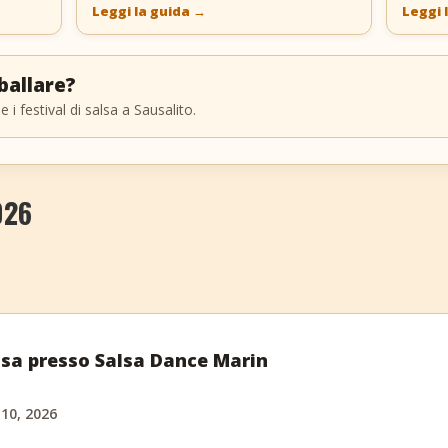
Leggi la guida
→
Leggi 
ballare?
e i festival di salsa a Sausalito.
026
alsa presso Salsa Dance Marin
 10, 2026