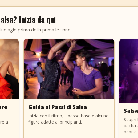
alsa? Inizia da qui
tuo agio prima della prima lezione.
are
Guida ai Passi di Salsa
Salsa
Inizia con il ritmo, il passo base e alcune
Scopri 
are a
figure adatte ai principianti.
bachat
adatta 