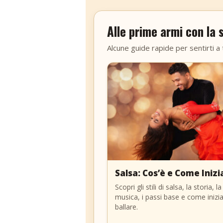
Alle prime armi con la s
Alcune guide rapide per sentirti a 
Salsa: Cos’è e Come Inizi
Scopri gli stili di salsa, la storia, la
musica, i passi base e come inizi
ballare.