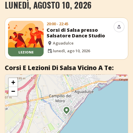
LUNEDÌ, AGOSTO 10, 2026
+
Aggiungi evento
20:00 - 22:45
Condiv
Corsi di Salsa presso
Salsatore Dance Studio
Aguadulce
lunedì, ago 10, 2026
LEZIONE
Corsi E Lezioni Di Salsa Vicino A Te:
+
−