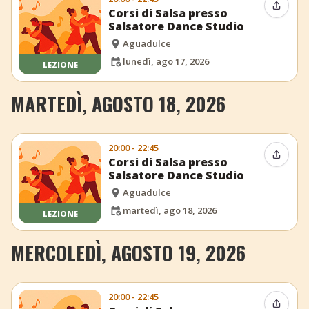
Condiv
Corsi di Salsa presso
Salsatore Dance Studio
Aguadulce
lunedì, ago 17, 2026
LEZIONE
MARTEDÌ, AGOSTO 18, 2026
20:00 - 22:45
Condiv
Corsi di Salsa presso
Salsatore Dance Studio
Aguadulce
martedì, ago 18, 2026
LEZIONE
MERCOLEDÌ, AGOSTO 19, 2026
20:00 - 22:45
Condiv