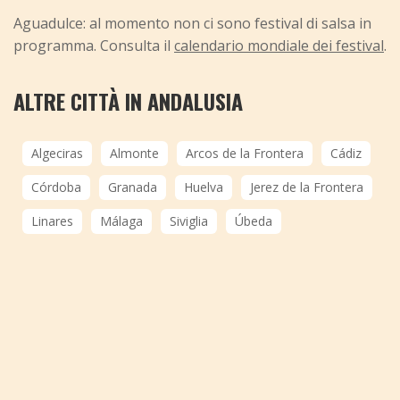
Aguadulce: al momento non ci sono festival di salsa in
programma. Consulta il
calendario mondiale dei festival
.
ALTRE CITTÀ IN ANDALUSIA
Algeciras
Almonte
Arcos de la Frontera
Cádiz
Córdoba
Granada
Huelva
Jerez de la Frontera
Linares
Málaga
Siviglia
Úbeda