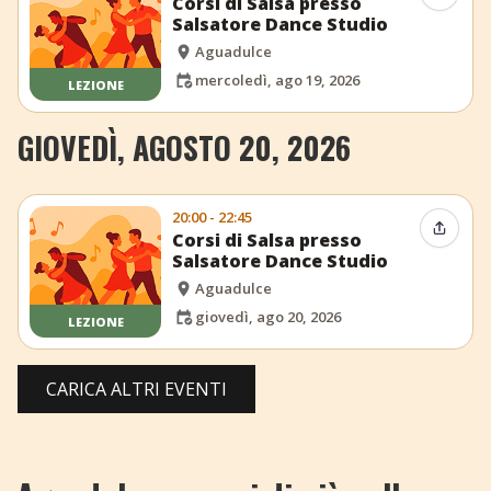
Corsi di Salsa presso
Salsatore Dance Studio
Aguadulce
mercoledì, ago 19, 2026
LEZIONE
GIOVEDÌ, AGOSTO 20, 2026
20:00 - 22:45
Condiv
Corsi di Salsa presso
Salsatore Dance Studio
Aguadulce
giovedì, ago 20, 2026
LEZIONE
CARICA ALTRI EVENTI