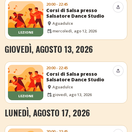
20:00 - 22:45
Condiv
Corsi di Salsa presso
Salsatore Dance Studio
Aguadulce
mercoledì, ago 12, 2026
LEZIONE
GIOVEDÌ, AGOSTO 13, 2026
20:00 - 22:45
Condiv
Corsi di Salsa presso
Salsatore Dance Studio
Aguadulce
giovedì, ago 13, 2026
LEZIONE
LUNEDÌ, AGOSTO 17, 2026
20:00 - 22:45