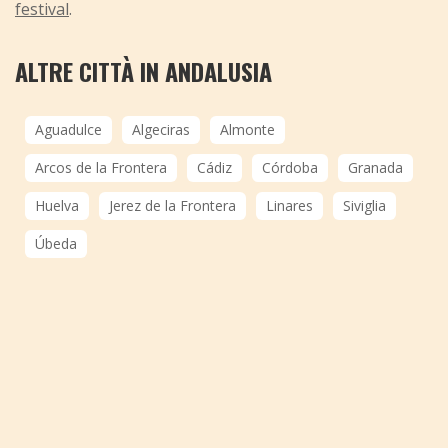
festival
.
ALTRE CITTÀ IN ANDALUSIA
Aguadulce
Algeciras
Almonte
Arcos de la Frontera
Cádiz
Córdoba
Granada
Huelva
Jerez de la Frontera
Linares
Siviglia
Úbeda