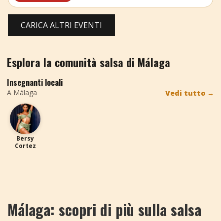
CARICA ALTRI EVENTI
Esplora la comunità salsa di Málaga
Insegnanti locali
A Málaga
Vedi tutto
→
BC
Bersy
Cortez
Málaga: scopri di più sulla salsa