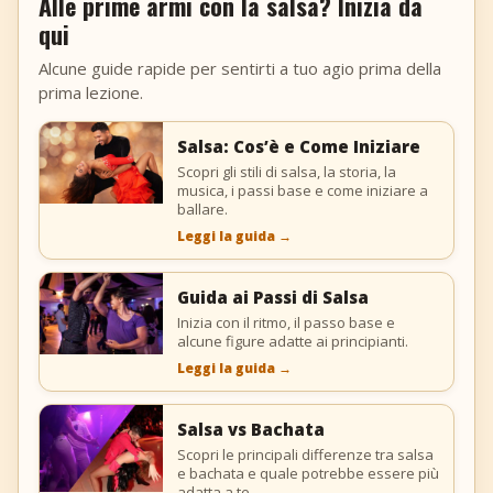
Alle prime armi con la salsa? Inizia da
qui
Alcune guide rapide per sentirti a tuo agio prima della
prima lezione.
Salsa: Cos’è e Come Iniziare
Scopri gli stili di salsa, la storia, la
musica, i passi base e come iniziare a
ballare.
Leggi la guida
→
Guida ai Passi di Salsa
Inizia con il ritmo, il passo base e
alcune figure adatte ai principianti.
Leggi la guida
→
Salsa vs Bachata
Scopri le principali differenze tra salsa
e bachata e quale potrebbe essere più
adatta a te.