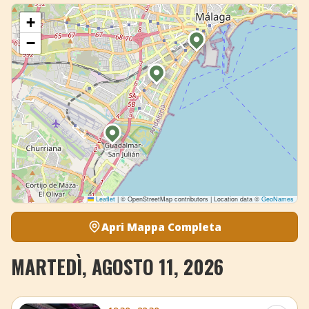
+
−
Leaflet
|
© OpenStreetMap contributors | Location data ©
GeoNames
Apri Mappa Completa
MARTEDÌ, AGOSTO 11, 2026