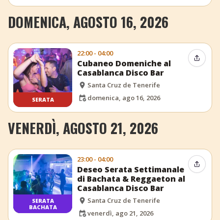
DOMENICA, AGOSTO 16, 2026
22:00 - 04:00
Condiv
Cubaneo Domeniche al
Casablanca Disco Bar
Santa Cruz de Tenerife
domenica, ago 16, 2026
SERATA
VENERDÌ, AGOSTO 21, 2026
23:00 - 04:00
Condiv
Deseo Serata Settimanale
di Bachata & Reggaeton al
Casablanca Disco Bar
Santa Cruz de Tenerife
SERATA
BACHATA
venerdì, ago 21, 2026