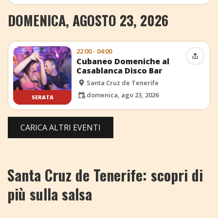
DOMENICA, AGOSTO 23, 2026
22:00 - 04:00
Condiv
Cubaneo Domeniche al
Casablanca Disco Bar
Santa Cruz de Tenerife
domenica, ago 23, 2026
SERATA
CARICA ALTRI EVENTI
Santa Cruz de Tenerife: scopri di
più sulla salsa