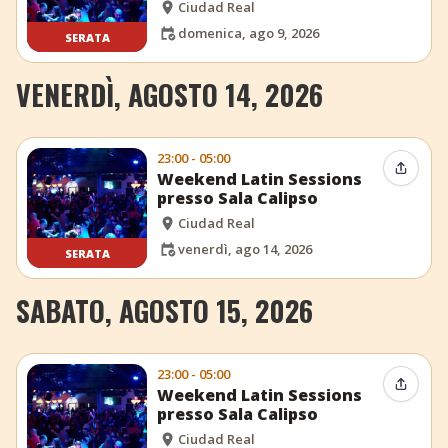
Ciudad Real
domenica, ago 9, 2026
SERATA
VENERDÌ, AGOSTO 14, 2026
23:00 - 05:00
Condiv
Weekend Latin Sessions
presso Sala Calipso
Ciudad Real
venerdì, ago 14, 2026
SERATA
SABATO, AGOSTO 15, 2026
23:00 - 05:00
Condiv
Weekend Latin Sessions
presso Sala Calipso
Ciudad Real