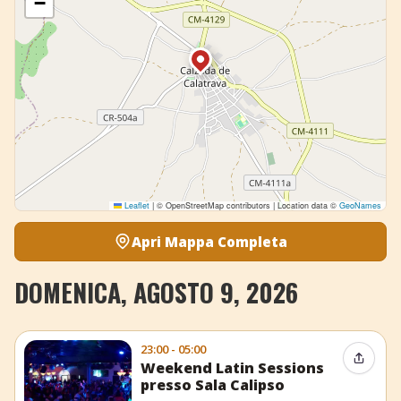
−
Leaflet
|
© OpenStreetMap contributors | Location data ©
GeoNames
Apri Mappa Completa
DOMENICA, AGOSTO 9, 2026
23:00 - 05:00
Condiv
Weekend Latin Sessions
presso Sala Calipso