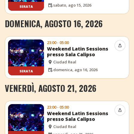
sabato, ago 15, 2026
SERATA
DOMENICA, AGOSTO 16, 2026
23:00 - 05:00
Condiv
Weekend Latin Sessions
presso Sala Calipso
Ciudad Real
domenica, ago 16, 2026
SERATA
VENERDÌ, AGOSTO 21, 2026
23:00 - 05:00
Condiv
Weekend Latin Sessions
presso Sala Calipso
Ciudad Real