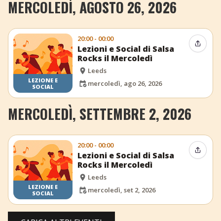
MERCOLEDÌ, AGOSTO 26, 2026
20:00 - 00:00
Condiv
Lezioni e Social di Salsa
Rocks il Mercoledì
Leeds
LEZIONE E
mercoledì, ago 26, 2026
SOCIAL
MERCOLEDÌ, SETTEMBRE 2, 2026
20:00 - 00:00
Condiv
Lezioni e Social di Salsa
Rocks il Mercoledì
Leeds
LEZIONE E
mercoledì, set 2, 2026
SOCIAL