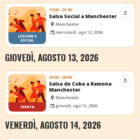
19:00 - 01:00
Condiv
Salsa Social a Manchester
Manchester
mercoledì, ago 12, 2026
LEZIONE E
SOCIAL
GIOVEDÌ, AGOSTO 13, 2026
20:00 - 00:00
Condiv
Salsa de Cuba a Ramona
Manchester
Manchester
giovedì, ago 13, 2026
SERATA
VENERDÌ, AGOSTO 14, 2026