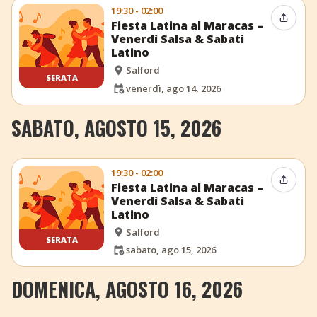
19:30 - 02:00
Condiv
Fiesta Latina al Maracas –
Venerdì Salsa & Sabati
Latino
Salford
SERATA
venerdì, ago 14, 2026
SABATO, AGOSTO 15, 2026
19:30 - 02:00
Condiv
Fiesta Latina al Maracas –
Venerdì Salsa & Sabati
Latino
Salford
SERATA
sabato, ago 15, 2026
DOMENICA, AGOSTO 16, 2026