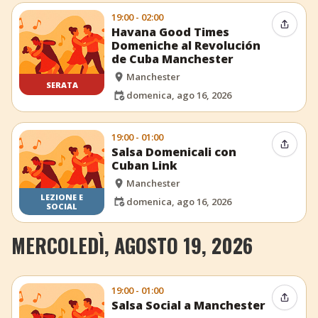
19:00 - 02:00
Condiv
Havana Good Times
Domeniche al Revolución
de Cuba Manchester
Manchester
SERATA
domenica, ago 16, 2026
19:00 - 01:00
Condiv
Salsa Domenicali con
Cuban Link
Manchester
LEZIONE E
domenica, ago 16, 2026
SOCIAL
MERCOLEDÌ, AGOSTO 19, 2026
19:00 - 01:00
Condiv
Salsa Social a Manchester