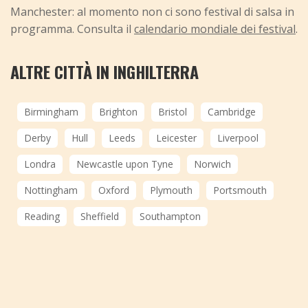
Manchester: al momento non ci sono festival di salsa in
programma. Consulta il
calendario mondiale dei festival
.
ALTRE CITTÀ IN INGHILTERRA
Birmingham
Brighton
Bristol
Cambridge
Derby
Hull
Leeds
Leicester
Liverpool
Londra
Newcastle upon Tyne
Norwich
Nottingham
Oxford
Plymouth
Portsmouth
Reading
Sheffield
Southampton