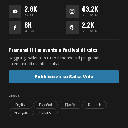
2.8K
43.2K
ISCRITTI
FOLLOWER
8K
2.2K
MI PIACE
FOLLOWER
Promuovi il tuo evento o festival di salsa
Raggiungi ballerini in tutto il mondo sul più grande
calendario di eventi di salsa.
Pubblicizza su Salsa Vida
Lingua:
English
Español
日本語
Deutsch
Français
Italiano