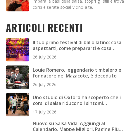
Impara le basi della salsa, scopri gli stili e trova
corsi e serate social vicino a te.
ARTICOLI RECENTI
Il tuo primo festival di ballo latino: cosa
aspettarti, come prepararti e cosa
portare
26 July 2026
Louie Romero, leggendario timbalero e
fondatore dei Mazacote, è deceduto
26 July 2026
Uno studio di Oxford ha scoperto che i
corsi di salsa riducono i sintomi
depressivi nei giovani adulti
17 July 2026
Nuovo su Salsa Vida: Aggiungi al
Calendario, Mappe Migliori, Pagine Più