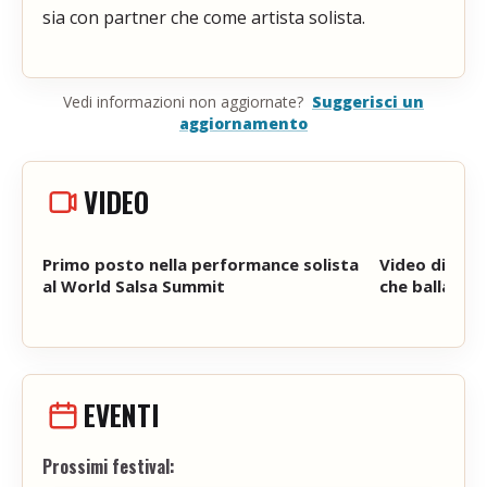
sia con partner che come artista solista.
Vedi informazioni non aggiornate?
Suggerisci un
aggiornamento
VIDEO
Primo posto nella performance solista
Video di danz
al World Salsa Summit
che balla co
EVENTI
Prossimi festival: