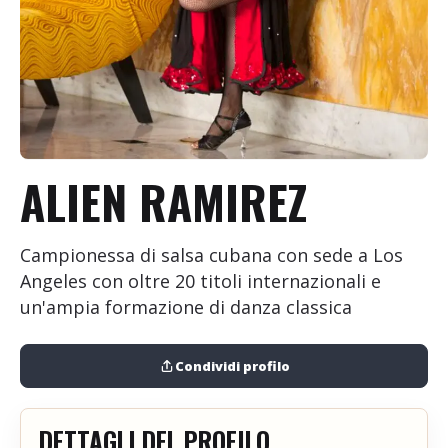
+
Aggiungi evento
ALIEN RAMIREZ
Campionessa di salsa cubana con sede a Los
Angeles con oltre 20 titoli internazionali e
un'ampia formazione di danza classica
Condividi profilo
DETTAGLI DEL PROFILO