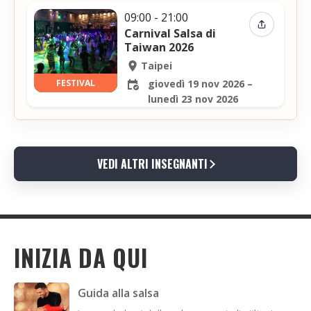
09:00 - 21:00
Condividi 
Carnival Salsa di
Taiwan 2026
Taipei
FESTIVAL
giovedì 19 nov 2026 –
lunedì 23 nov 2026
VEDI ALTRI INSEGNANTI
INIZIA DA QUI
Guida alla salsa