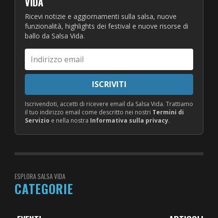
VIDA
Ricevi notizie e aggiornamenti sulla salsa, nuove
funzionalità, highlights dei festival e nuove risorse di
ballo da Salsa Vida.
Indirizzo
email
ISCRIVITI
Iscrivendoti, accetti di ricevere email da Salsa Vida. Trattiamo
il tuo indirizzo email come descritto nei nostri
Termini di
Servizio
e nella nostra
Informativa sulla privacy
.
ESPLORA SALSA VIDA
CATEGORIE