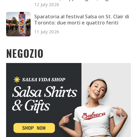
Veloci e Altro
12 July 2026
Sparatoria al festival Salsa on St. Clair di
Toronto: due morti e quattro feriti
11 July 2026
NEGOZIO