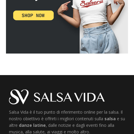
Salsa Vida è il tuo punto di riferimento online per la salsa. Il
nostro obiettivo è offrirti i migliori contenuti sulla
salsa
e su
altre
danze latine
, dalle notizie e dagli eventi fino alla
musica, alla salute, ai viaggi e molto altro.