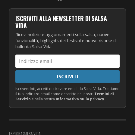
ISCRIVITI ALLA NEWSLETTER DI SALSA
VIDA
Ricevi notizie e aggiornamenti sulla salsa, nuove
funzionalità, highlights dei festival e nuove risorse di
ballo da Salsa Vida.
Indirizzo
email
ISCRIVITI
Iscrivendoti, accetti di ricevere email da Salsa Vida. Trattiamo
il tuo indirizzo email come descritto nei nostri
Termini di
Servizio
e nella nostra
Informativa sulla privacy
.
ESPLORA SALSA VIDA