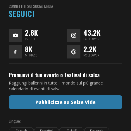
CONNETTITI SUI SOCIAL MEDIA
SEGUICI
2.8K
43.2K
ISCRITTI
FOLLOWER
8K
2.2K
MI PIACE
FOLLOWER
Promuovi il tuo evento o festival di salsa
Raggiungi ballerini in tutto il mondo sul più grande
calendario di eventi di salsa.
Pubblicizza su Salsa Vida
Lingua:
English
Español
日本語
Deutsch