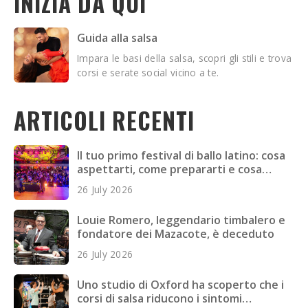
INIZIA DA QUI
Guida alla salsa
Impara le basi della salsa, scopri gli stili e trova
corsi e serate social vicino a te.
ARTICOLI RECENTI
Il tuo primo festival di ballo latino: cosa
aspettarti, come prepararti e cosa
portare
26 July 2026
Louie Romero, leggendario timbalero e
fondatore dei Mazacote, è deceduto
26 July 2026
Uno studio di Oxford ha scoperto che i
corsi di salsa riducono i sintomi