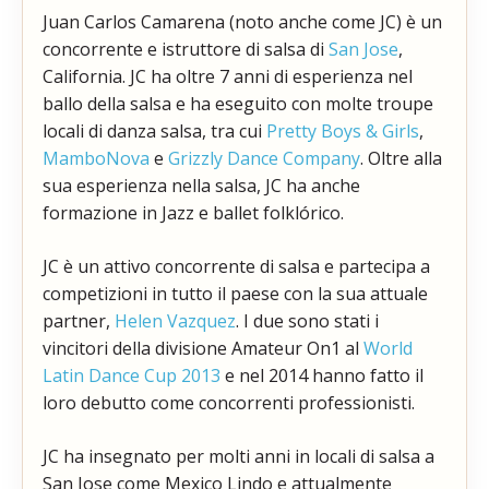
Juan Carlos Camarena (noto anche come JC) è un
concorrente e istruttore di salsa di
San Jose
,
California. JC ha oltre 7 anni di esperienza nel
ballo della salsa e ha eseguito con molte troupe
locali di danza salsa, tra cui
Pretty Boys & Girls
,
MamboNova
e
Grizzly Dance Company
. Oltre alla
sua esperienza nella salsa, JC ha anche
formazione in Jazz e ballet folklórico.
JC è un attivo concorrente di salsa e partecipa a
competizioni in tutto il paese con la sua attuale
partner,
Helen Vazquez
. I due sono stati i
vincitori della divisione Amateur On1 al
World
Latin Dance Cup 2013
e nel 2014 hanno fatto il
loro debutto come concorrenti professionisti.
JC ha insegnato per molti anni in locali di salsa a
San Jose come Mexico Lindo e attualmente