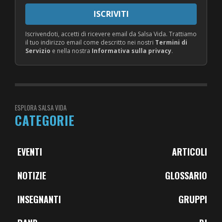
ISCRIVITI
Iscrivendoti, accetti di ricevere email da Salsa Vida. Trattiamo
il tuo indirizzo email come descritto nei nostri
Termini di
Servizio
e nella nostra
Informativa sulla privacy
.
ESPLORA SALSA VIDA
CATEGORIE
EVENTI
ARTICOLI
NOTIZIE
GLOSSARIO
INSEGNANTI
GRUPPI