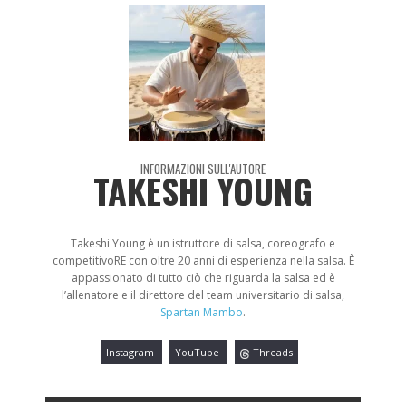
INFORMAZIONI SULL'AUTORE
TAKESHI YOUNG
Takeshi Young è un istruttore di salsa, coreografo e
competitivoRE con oltre 20 anni di esperienza nella salsa. È
appassionato di tutto ciò che riguarda la salsa ed è
l’allenatore e il direttore del team universitario di salsa,
Spartan Mambo
.
Instagram
YouTube
Threads