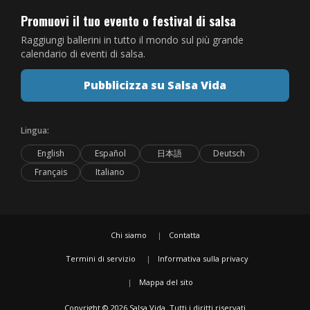
Promuovi il tuo evento o festival di salsa
Raggiungi ballerini in tutto il mondo sul più grande
calendario di eventi di salsa.
Pubblicizza su Salsa Vida
Lingua:
English
Español
日本語
Deutsch
Français
Italiano
Chi siamo
Contatta
Termini di servizio
Informativa sulla privacy
Mappa del sito
Copyright © 2026 Salsa Vida. Tutti i diritti riservati