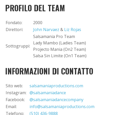
PROFILO DEL TEAM
+
Aggiungi evento
Fondato:
2000
Direttori:
John Narvaez
&
Liz Rojas
Salsamania Pro Team
Lady Mambo (Ladies Team)
Sottogruppi:
Projecto Mania (On2 Team)
Salsa Sin Limite (On1 Team)
INFORMAZIONI DI CONTATTO
Sito web:
salsamaniaproductions.com
Instagram:
@salsamaniadance
Facebook:
@salsamaniadancecompany
Email:
info@salsamaniaproductions.com
Telefono:
(510) 436-9888