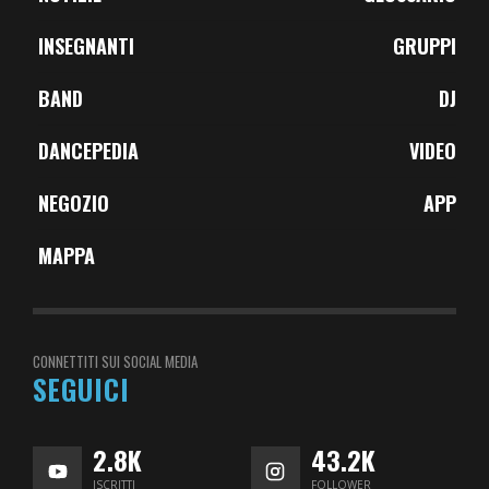
INSEGNANTI
GRUPPI
BAND
DJ
DANCEPEDIA
VIDEO
NEGOZIO
APP
MAPPA
CONNETTITI SUI SOCIAL MEDIA
SEGUICI
2.8K
43.2K
ISCRITTI
FOLLOWER