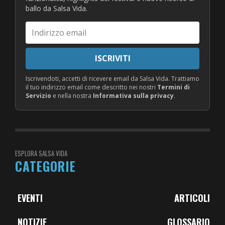
ballo da Salsa Vida.
Indirizzo
email
ISCRIVITI
Iscrivendoti, accetti di ricevere email da Salsa Vida. Trattiamo
il tuo indirizzo email come descritto nei nostri
Termini di
Servizio
e nella nostra
Informativa sulla privacy
.
ESPLORA SALSA VIDA
CATEGORIE
EVENTI
ARTICOLI
NOTIZIE
GLOSSARIO