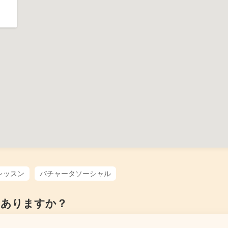
レッスン
バチャータソーシャル
はありますか？