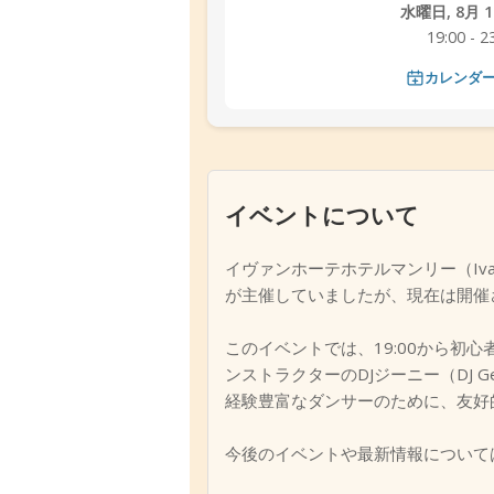
水曜日, 8月 12
19:00 - 2
カレンダ
イベントについて
イヴァンホーテホテルマンリー（Ivanho
が主催していましたが、現在は開催
このイベントでは、19:00から初
ンストラクターのDJジーニー（DJ
経験豊富なダンサーのために、友好
今後のイベントや最新情報について