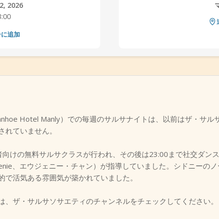
, 2026
3:00
ーに追加
e Hotel Manly）での毎週のサルサナイトは、以前はザ・サルサソサエテ
されていません。
心者向けの無料サルサクラスが行われ、その後は23:00まで社交ダン
 Genie、エウジェニー・チャン）が指導していました。シドニー
的で活気ある雰囲気が築かれていました。
は、ザ・サルサソサエティのチャンネルをチェックしてください。