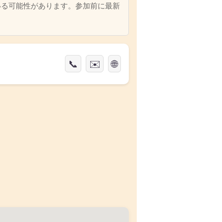
いる可能性があります。参加前に最新
📞
✉️
🌐