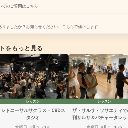
いてのご質問はこちら
ありましたか？お知らせください。こちらで修正します！
トをもっと見る
レッスン
レッスン
シドニーサルサクラス – CBDス
ザ・サルサ・ソサエティで
タジオ
刊サルサ＆バチャータレッ
水曜日, 8月 5, 2026
水曜日, 8月 5, 2026