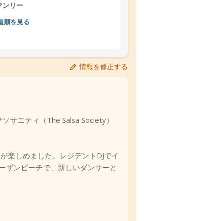
マンリー
道順を見る
情報を修正する
ィ（The Salsa Society）
スが楽しめました。レジデントDJでイ
のノーザンビーチで、新しいダンサーと