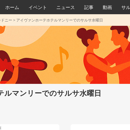
ホーム
イベント
ニュース
記事
動画
サ
シドニー
>
アイヴァンホーテホテルマンリーでのサルサ水曜日
テルマンリーでのサルサ水曜日
催