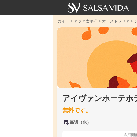
ガイド
>
アジア太平洋
>
オーストラリア
>
アイヴァンホーテホ
無料です。
毎週（水）
次回開