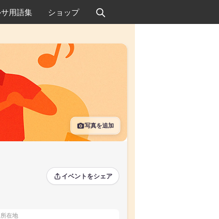
ルサ用語集
ショップ
写真を追加
イベントをシェア
所在地