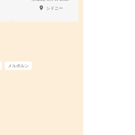
シドニー
ウィン
メルボルン