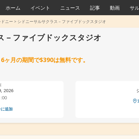
ホーム
イベント
ニュース
記事
動画
サ
シドニー
>
シドニーサルサクラス – ファイブドックスタジオ
 – ファイブドックスタジオ
6ヶ月の期間で$390は無料です。
催
, 2026
1:00
›
ーに追加