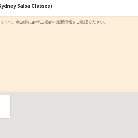
y Salsa Classes）
ります。参加前に必ず主催者へ最新情報をご確認ください。