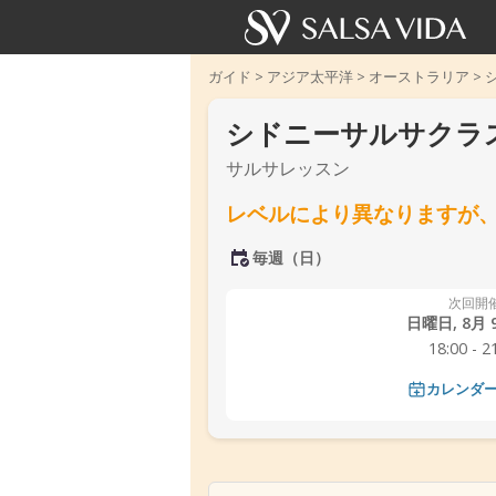
ガイド
>
アジア太平洋
>
オーストラリア
>
シドニーサルサクラス
サルサレッスン
レベルにより異なりますが、
毎週（日）
次回開
日曜日, 8月 9
18:00 - 2
‹
カレンダ
‹