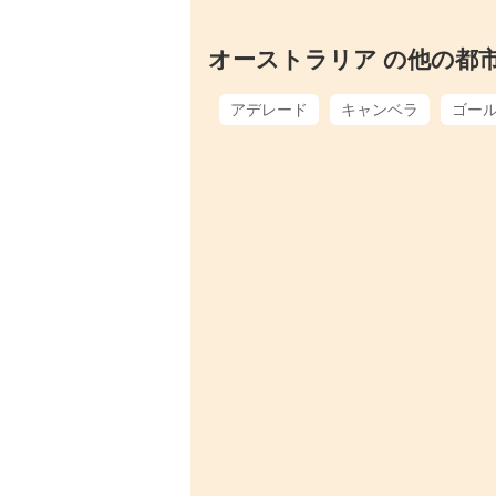
オーストラリア の他の都
アデレード
キャンベラ
ゴー