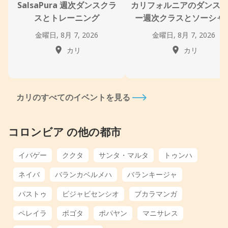
SalsaPura 週次ダンスクラ
カリフォルニアのダンス
スとトレーニング
ー週次クラスとソーシャ
金曜日, 8月 7, 2026
金曜日, 8月 7, 2026
カリ
カリ
カリのすべてのイベントを見る
コロンビア の他の都市
イバゲー
ククタ
サンタ・マルタ
トゥンハ
ネイバ
バランカベルメハ
バランキージャ
パストゥ
ビジャビセンシオ
ブカラマンガ
ペレイラ
ボゴタ
ポパヤン
マニサレス