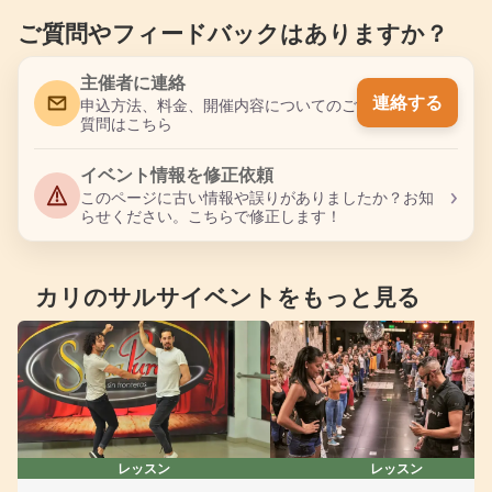
ご質問やフィードバックはありますか？
主催者に連絡
連絡する
申込方法、料金、開催内容についてのご
質問はこちら
イベント情報を修正依頼
›
このページに古い情報や誤りがありましたか？お知
らせください。こちらで修正します！
カリのサルサイベントをもっと見る
レッスン
レッスン