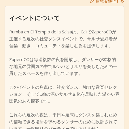
情報を修正する
+
イベントを追加
イベントについて
Rumba en El Templo de la Salsaは、CaliでZaperoCOが
主催する週次の社交ダンスイベントで、サルサ愛好者が
音楽、動き、コミュニティを楽しむ夜を提供します。
ZaperoCOは毎週複数の夜を開放し、ダンサーが本格的
な地元の雰囲気の中でルンバとサルサを楽しむための一
貫したスペースを作り出しています。
このイベントの焦点は、社交ダンス、強力な音楽セレク
ション、そしてCaliの深いサルサ文化を反映した温かい雰
囲気のある観客です。
これらの週次の夜は、平日や週末にダンスを楽しむため
の信頼できる場所を求めるダンサーのために設計されて
います。一度限りのパーティーではありません。