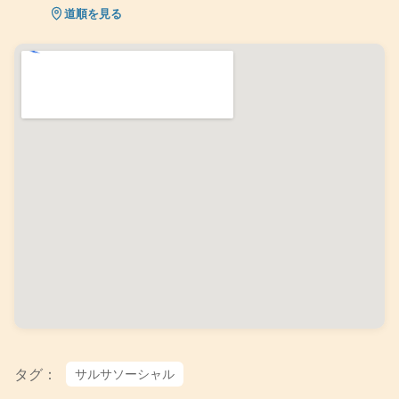
道順を見る
タグ：
サルサソーシャル