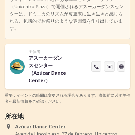
（Unicentro Plaza）で開催されるアスーカーダンスセン
ターは、ドミニカのリズムが毎週末に生き生きと感じら
れる、包括的でお祭りのような雰囲気を作り出していま
す。
主催者
アスーカーダン
スセンター
📞
✉️
🌐
（Azúcar Dance
Center）
重要：イベントの時間は変更される場合があります。参加前に必ず主催
者へ最新情報をご確認ください。
所在地
Azúcar Dance Center
Avenida Lincoln esq. 27 de febrero, Unicentro