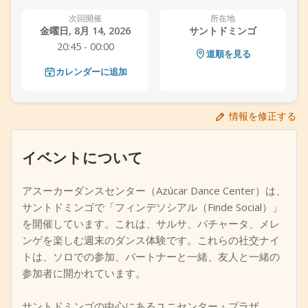
+
イベントを追加
次回開催
所在地
金曜日, 8月 14, 2026
サントドミンゴ
20:45 - 00:00
道順を見る
カレンダーに追加
情報を修正する
イベントについて
アスーカーダンスセンター（Azúcar Dance Center）は、
サントドミンゴで「フィンデソシアル（Finde Social）」
を開催しています。これは、サルサ、バチャータ、メレ
ンゲを楽しむ週末のダンス体験です。これらの社交ナイ
トは、ソロでの参加、パートナーと一緒、友人と一緒の
参加者に開かれています。
サントドミンゴの中心にあるユニセンター・プラザ