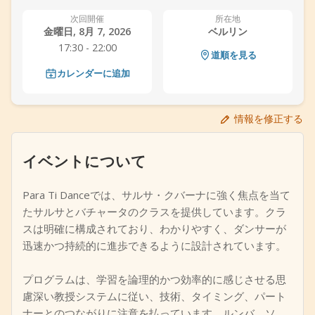
+
イベントを追加
次回開催
所在地
金曜日, 8月 7, 2026
ベルリン
17:30 - 22:00
道順を見る
カレンダーに追加
情報を修正する
イベントについて
Para Ti Danceでは、サルサ・クバーナに強く焦点を当て
たサルサとバチャータのクラスを提供しています。クラ
スは明確に構成されており、わかりやすく、ダンサーが
迅速かつ持続的に進歩できるように設計されています。
プログラムは、学習を論理的かつ効率的に感じさせる思
慮深い教授システムに従い、技術、タイミング、パート
ナーとのつながりに注意を払っています。ルンバ、ソ