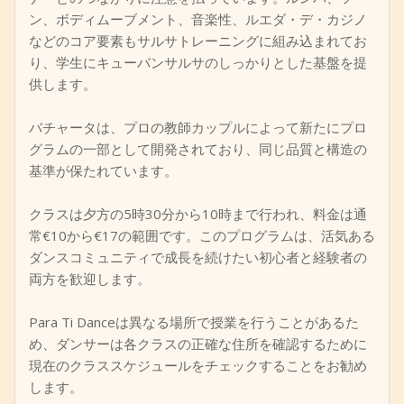
ン、ボディムーブメント、音楽性、ルエダ・デ・カジノ
などのコア要素もサルサトレーニングに組み込まれてお
り、学生にキューバンサルサのしっかりとした基盤を提
供します。
バチャータは、プロの教師カップルによって新たにプロ
グラムの一部として開発されており、同じ品質と構造の
基準が保たれています。
クラスは夕方の5時30分から10時まで行われ、料金は通
常€10から€17の範囲です。このプログラムは、活気ある
ダンスコミュニティで成長を続けたい初心者と経験者の
両方を歓迎します。
Para Ti Danceは異なる場所で授業を行うことがあるた
め、ダンサーは各クラスの正確な住所を確認するために
現在のクラススケジュールをチェックすることをお勧め
します。