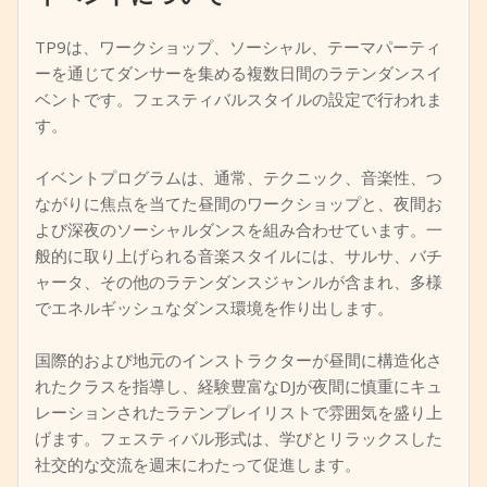
+
イベントを追加
TP9は、ワークショップ、ソーシャル、テーマパーティ
ーを通じてダンサーを集める複数日間のラテンダンスイ
ベントです。フェスティバルスタイルの設定で行われま
す。
イベントプログラムは、通常、テクニック、音楽性、つ
ながりに焦点を当てた昼間のワークショップと、夜間お
よび深夜のソーシャルダンスを組み合わせています。一
般的に取り上げられる音楽スタイルには、サルサ、バチ
ャータ、その他のラテンダンスジャンルが含まれ、多様
でエネルギッシュなダンス環境を作り出します。
国際的および地元のインストラクターが昼間に構造化さ
れたクラスを指導し、経験豊富なDJが夜間に慎重にキュ
レーションされたラテンプレイリストで雰囲気を盛り上
げます。フェスティバル形式は、学びとリラックスした
社交的な交流を週末にわたって促進します。