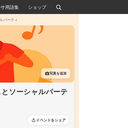
ルサ用語集
ショップ
ルパーティ
写真を追加
スとソーシャルパーテ
イベントをシェア