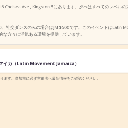
helsea Ave., Kingston 5にあります。夕べはすべての
、社交ダンスのみの場合はJM $500です。このイベントはLatin Mov
的な方々に活気ある環境を提供しています。
Latin Movement Jamaica）
ります。参加前に必ず主催者へ最新情報をご確認ください。