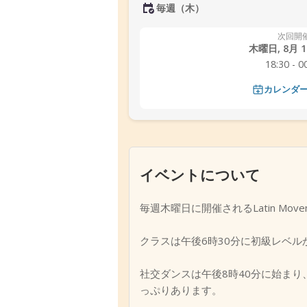
毎週（木）
次回開
木曜日, 8月 13
18:30 - 0
カレンダ
イベントについて
毎週木曜日に開催されるLatin Mov
クラスは午後6時30分に初級レベル
社交ダンスは午後8時40分に始ま
っぷりあります。