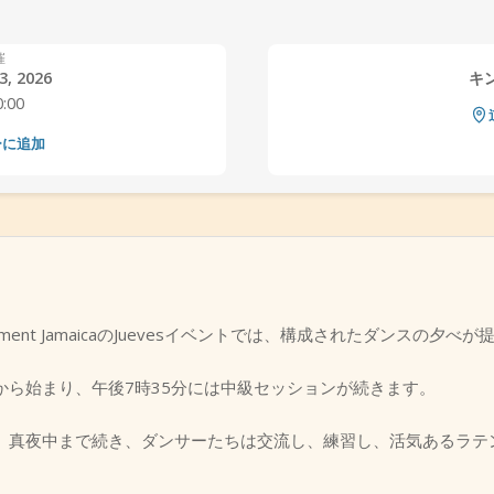
催
, 2026
キ
0:00
ーに追加
ement JamaicaのJuevesイベントでは、構成されたダンスの夕べ
から始まり、午後7時35分には中級セッションが続きます。
り、真夜中まで続き、ダンサーたちは交流し、練習し、活気あるラテ