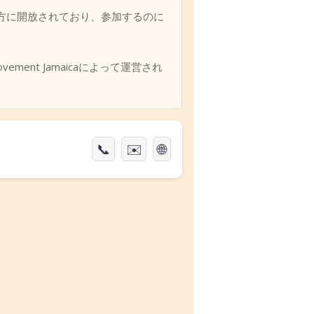
レベルの方に開放されており、参加するのに
ement Jamaicaによって運営され
📞
✉️
🌐