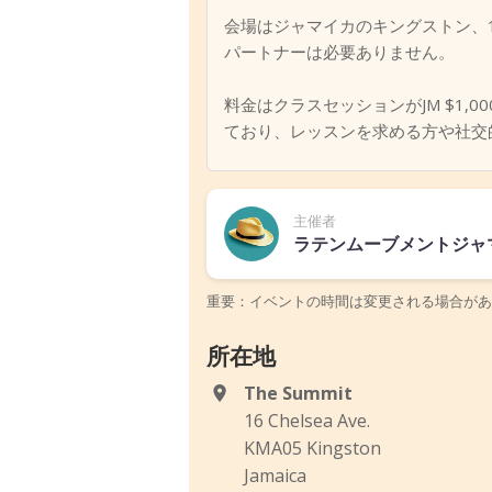
会場はジャマイカのキングストン、16 C
パートナーは必要ありません。
料金はクラスセッションがJM $1,000
ており、レッスンを求める方や社交
主催者
ラテンムーブメントジャマイカ（
重要：イベントの時間は変更される場合があ
所在地
The Summit
16 Chelsea Ave.
KMA05 Kingston
Jamaica