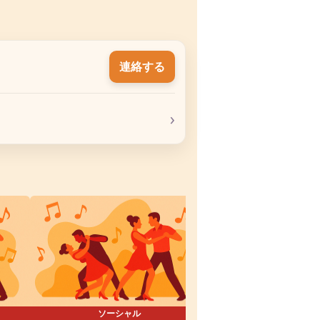
連絡する
›
ソーシャル
ソーシャル