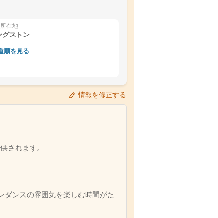
所在地
ングストン
道順を見る
情報を修正する
が提供されます。
ンダンスの雰囲気を楽しむ時間がた