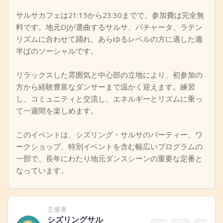
サルサカフェは21:15から23:30までで、参加費は完全無
料です。地元DJが選曲するサルサ、バチャータ、ラテン
リズムに合わせて踊れ、あらゆるレベルの方に適した週
半ばのソーシャルです。
リラックスした雰囲気と中心部の立地により、初参加の
方から経験豊富なダンサーまで温かく迎えます。練習
し、コミュニティと交流し、エネルギーとリズムに乗っ
て一週間を楽しめます。
このイベントは、シズリング・サルサのパーティー、ワ
ークショップ、特別イベントを含む幅広いプログラムの
一部で、長年にわたり地元ダンスシーンの重要な定番と
なっています。
主催者
シズリングサル