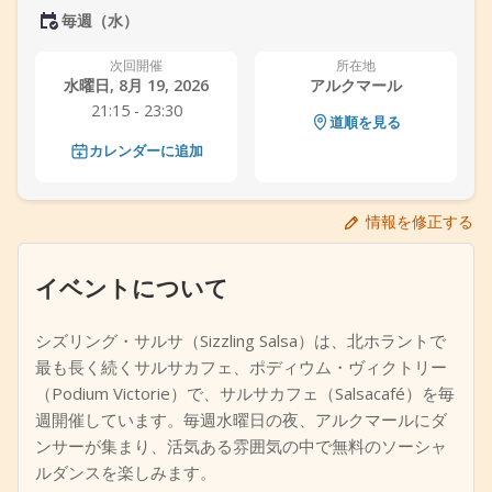
毎週（水）
+
イベントを追加
次回開催
所在地
水曜日, 8月 19, 2026
アルクマール
21:15 - 23:30
道順を見る
カレンダーに追加
情報を修正する
イベントについて
シズリング・サルサ（Sizzling Salsa）は、北ホラントで
最も長く続くサルサカフェ、ポディウム・ヴィクトリー
（Podium Victorie）で、サルサカフェ（Salsacafé）を毎
週開催しています。毎週水曜日の夜、アルクマールにダ
ンサーが集まり、活気ある雰囲気の中で無料のソーシャ
ルダンスを楽しみます。