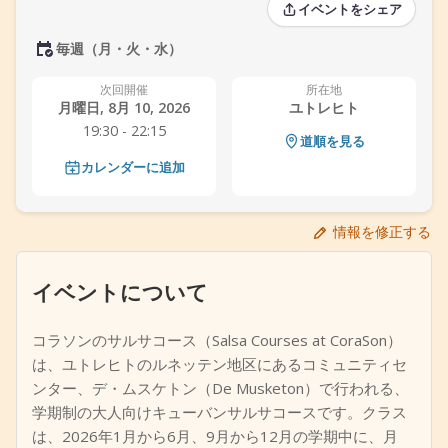
イベントをシェア
+
イベントを追加
毎週（月・火・水）
次回開催
所在地
月曜日, 8月 10, 2026
ユトレヒト
19:30 - 22:15
道順を見る
カレンダーに追加
情報を修正する
イベントについて
コラソンのサルサコース（Salsa Courses at CoraSon）
は、ユトレヒトのルネッテン地区にあるコミュニティセ
ンター、デ・ムスケトン（De Musketon）で行われる、
学期制の大人向けキューバンサルサコースです。クラス
は、2026年1月から6月、9月から12月の学期中に、月