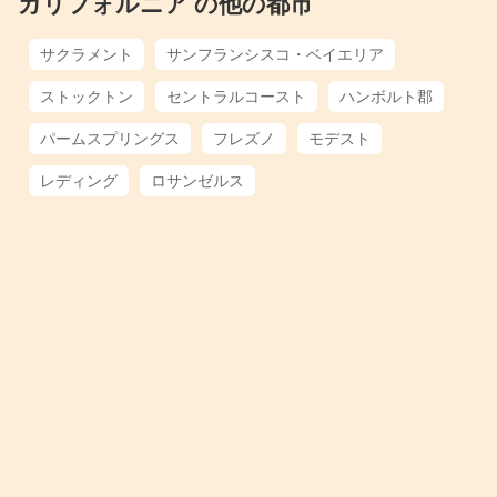
カリフォルニア の他の都市
サクラメント
サンフランシスコ・ベイエリア
ストックトン
セントラルコースト
ハンボルト郡
パームスプリングス
フレズノ
モデスト
レディング
ロサンゼルス