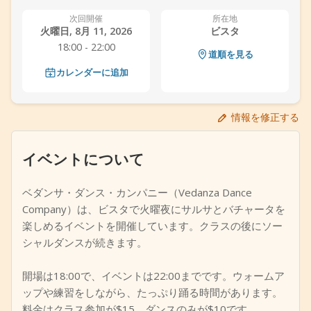
+
イベントを追加
次回開催
所在地
火曜日, 8月 11, 2026
ビスタ
18:00 - 22:00
道順を見る
カレンダーに追加
情報を修正する
イベントについて
ベダンサ・ダンス・カンパニー（Vedanza Dance
Company）は、ビスタで火曜夜にサルサとバチャータを
楽しめるイベントを開催しています。クラスの後にソー
シャルダンスが続きます。
開場は18:00で、イベントは22:00までです。ウォームア
ップや練習をしながら、たっぷり踊る時間があります。
料金はクラス参加が$15、ダンスのみが$10です。