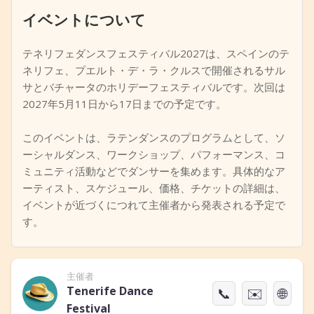
イベントについて
+
イベントを追加
テネリフェダンスフェスティバル2027は、スペインのテ
ネリフェ、プエルト・デ・ラ・クルスで開催されるサル
サとバチャータのホリデーフェスティバルです。次回は
2027年5月11日から17日までの予定です。
このイベントは、ラテンダンスのプログラムとして、ソ
ーシャルダンス、ワークショップ、パフォーマンス、コ
ミュニティ活動などでダンサーを集めます。具体的なア
ーティスト、スケジュール、価格、チケットの詳細は、
イベントが近づくにつれて主催者から発表される予定で
す。
主催者
Tenerife Dance
📞
✉️
🌐
Festival