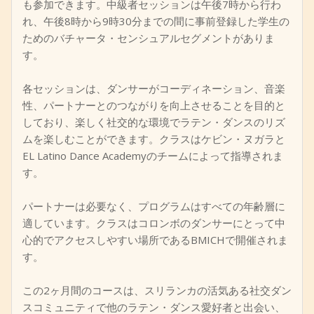
も参加できます。中級者セッションは午後7時から行わ
れ、午後8時から9時30分までの間に事前登録した学生の
ためのバチャータ・センシュアルセグメントがありま
す。
各セッションは、ダンサーがコーディネーション、音楽
性、パートナーとのつながりを向上させることを目的と
しており、楽しく社交的な環境でラテン・ダンスのリズ
ムを楽しむことができます。クラスはケビン・ヌガラと
EL Latino Dance Academyのチームによって指導されま
す。
パートナーは必要なく、プログラムはすべての年齢層に
適しています。クラスはコロンボのダンサーにとって中
心的でアクセスしやすい場所であるBMICHで開催されま
す。
この2ヶ月間のコースは、スリランカの活気ある社交ダン
スコミュニティで他のラテン・ダンス愛好者と出会い、