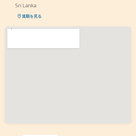
Sri Lanka
道順を見る