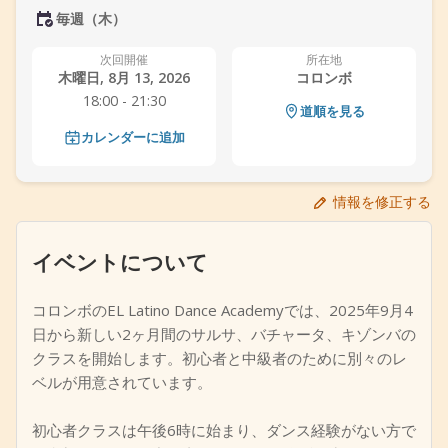
毎週（木）
+
イベントを追加
次回開催
所在地
木曜日, 8月 13, 2026
コロンボ
18:00 - 21:30
道順を見る
カレンダーに追加
情報を修正する
イベントについて
コロンボのEL Latino Dance Academyでは、2025年9月4
日から新しい2ヶ月間のサルサ、バチャータ、キゾンバの
クラスを開始します。初心者と中級者のために別々のレ
ベルが用意されています。
初心者クラスは午後6時に始まり、ダンス経験がない方で