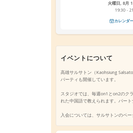
火曜日, 8月 11
19:30 - 2
カレンダ
イベントについて
高雄サルサトン（Kaohsiung 
パーティも開催しています。
スタジオでは、毎週on1とon2
れた中国語で教えられます。パート
入会については、サルサトンのペー