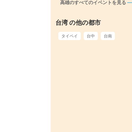
高雄のすべてのイベントを見る
台湾 の他の都市
タイペイ
台中
台南