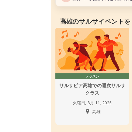
高雄のサルサイベントを
レッスン
サルサピア高雄での週次サルサ
クラス
火曜日, 8月 11, 2026
高雄