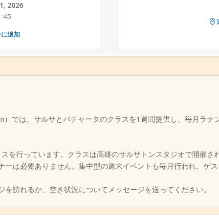
, 2026
1:45
ーに追加
Salsaton）では、サルサとバチャータのクラスを1週間提供し、毎月
のクラスを行っています。クラスは高雄のサルサトンスタジオで開催さ
ナーは必要ありません。集中型の週末イベントも毎月行われ、ゲス
ジを訪れるか、空き状況についてメッセージを送ってください。