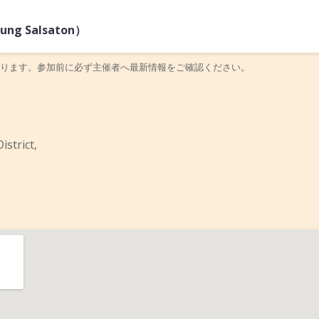
g Salsaton）
ります。参加前に必ず主催者へ最新情報をご確認ください。
istrict,