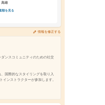
高雄
道順を見る
情報を修正する
ラテンダンスコミュニティのための社交
れ、国際的なスタイリングを取り入
トインストラクターが参加します。