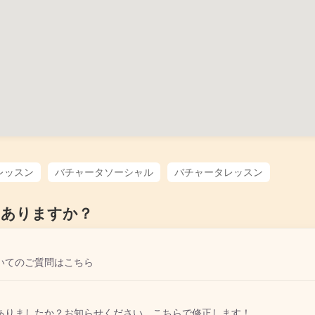
レッスン
バチャータソーシャル
バチャータレッスン
はありますか？
いてのご質問はこちら
ありましたか？お知らせください。こちらで修正します！