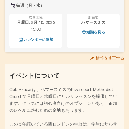
毎週（月・水）
+
イベントを追加
次回開催
所在地
月曜日, 8月 10, 2026
ハマースミス
19:00
道順を見る
カレンダーに追加
情報を修正する
イベントについて
Club Azucarは、ハマースミスのRivercourt Methodist
Churchで月曜日と水曜日にサルサレッスンを提供してい
ます。クラスには初心者向けのオプションがあり、追加
のレベルに進むための余地もあります。
この長年続いている西ロンドンの学校は、学生にサルサ