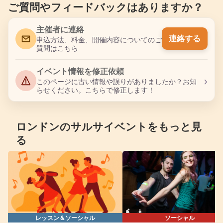
ご質問やフィードバックはありますか？
主催者に連絡
連絡する
申込方法、料金、開催内容についてのご
質問はこちら
イベント情報を修正依頼
›
このページに古い情報や誤りがありましたか？お知
らせください。こちらで修正します！
ロンドンのサルサイベントをもっと見
る
レッスン＆ソーシャル
ソーシャル