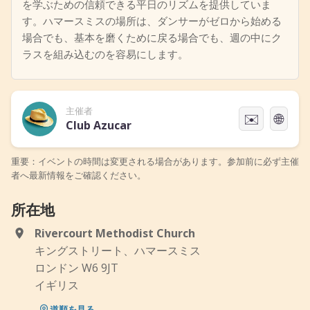
を学ぶための信頼できる平日のリズムを提供していま
す。ハマースミスの場所は、ダンサーがゼロから始める
場合でも、基本を磨くために戻る場合でも、週の中にク
ラスを組み込むのを容易にします。
主催者
✉️
🌐
Club Azucar
重要：イベントの時間は変更される場合があります。参加前に必ず主催
者へ最新情報をご確認ください。
所在地
Rivercourt Methodist Church
キングストリート、ハマースミス
ロンドン W6 9JT
イギリス
道順を見る