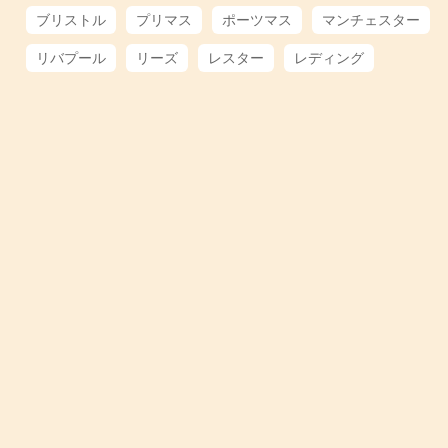
ブリストル
プリマス
ポーツマス
マンチェスター
リバプール
リーズ
レスター
レディング