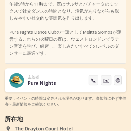
午後9時から11時まで、夜はサルサとバチャータのミッ
クスで社交ダンスの時間となり、活気がありながらも親
しみやすい社交的な雰囲気を作り出します。
Pura Nights Dance Clubの一環としてMelitta Siomosが運
営するこれらの火曜日の夜は、ウェストロンドンでラテ
ン音楽を学び、練習し、楽しみたいすべてのレベルのダ
ンサーに最適です。
主催者
📞
✉️
🌐
Pura Nights
重要：イベントの時間は変更される場合があります。参加前に必ず主催
者へ最新情報をご確認ください。
所在地
The Drayton Court Hotel