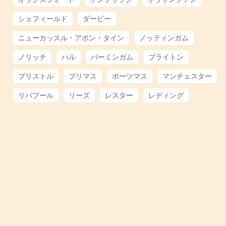
シェフィールド
ダービー
ニューカッスル・アポン・タイン
ノッティンガム
ノリッチ
ハル
バーミンガム
ブライトン
ブリストル
プリマス
ポーツマス
マンチェスター
リバプール
リーズ
レスター
レディング