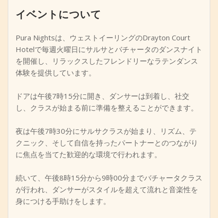
イベントについて
+
イベントを追加
Pura Nightsは、ウェストイーリングのDrayton Court
Hotelで毎週火曜日にサルサとバチャータのダンスナイト
を開催し、リラックスしたフレンドリーなラテンダンス
体験を提供しています。
ドアは午後7時15分に開き、ダンサーは到着し、社交
し、クラスが始まる前に準備を整えることができます。
夜は午後7時30分にサルサクラスが始まり、リズム、テ
クニック、そして自信を持ったパートナーとのつながり
に焦点を当てた歓迎的な環境で行われます。
続いて、午後8時15分から9時00分までバチャータクラス
が行われ、ダンサーがスタイルを超えて流れと音楽性を
身につける手助けをします。