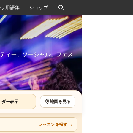
ルサ用語集
ショップ
ティー、ソーシャル、フェス
ンダー表示
地図を見る
レッスンを探す
→