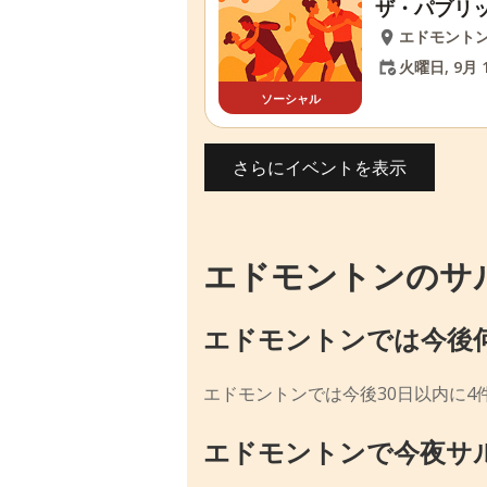
ザ・パブリ
エドモント
火曜日, 9月 1
ソーシャル
さらにイベントを表示
エドモントンのサ
エドモントンでは今後
エドモントンでは今後30日以内に4
エドモントンで今夜サ