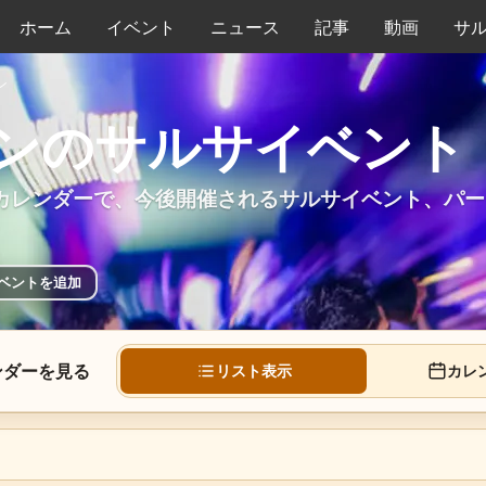
ホーム
イベント
ニュース
記事
動画
サ
ン
ンのサルサイベント
カレンダーで、今後開催されるサルサイベント、パー
。
ベントを追加
ンダーを見る
リスト表示
カレ