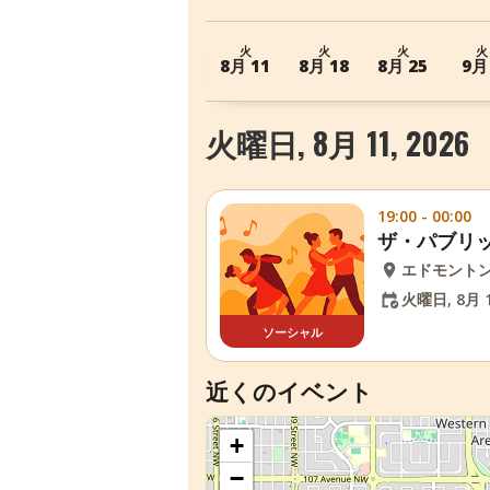
火
火
火
火
8月 11
8月 18
8月 25
9月
火曜日, 8月 11, 2026
19:00 - 00:00
ザ・パブリ
エドモント
火曜日, 8月 1
ソーシャル
近くのイベント
+
−