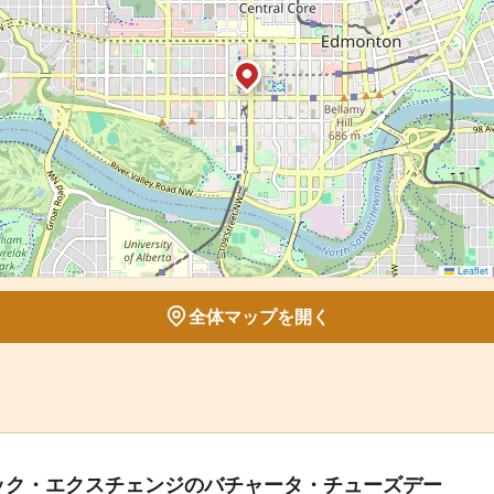
Leaflet
|
全体マップを開く
ック・エクスチェンジのバチャータ・チューズデー