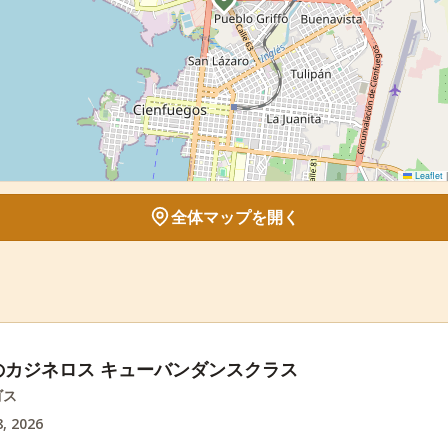
Leaflet
|
全体マップを開く
のカジネロス キューバンダンスクラス
ゴス
, 2026