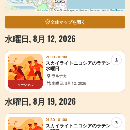
Leaflet
|
© OpenStreetMap contributors | Location data ©
GeoNames
全体マップを開く
水曜日, 8月 12, 2026
21:30 - 01:00
イベン
スカイライトニコシアのラテン
水曜日
ラルナカ
水曜日, 8月 12, 2026
ソーシャル
水曜日, 8月 19, 2026
21:30 - 01:00
イベン
スカイライトニコシアのラテン