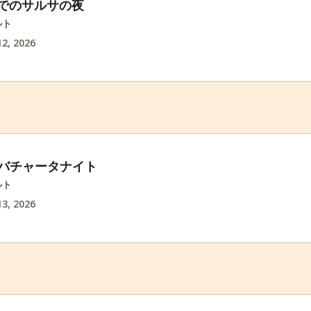
rikでのサルサの夜
ルト
2, 2026
でのバチャータナイト
ルト
3, 2026