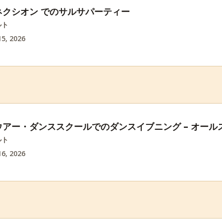
ネクシオン でのサルサパーティー
ルト
5, 2026
アー・ダンススクールでのダンスイブニング – オール
ルト
6, 2026