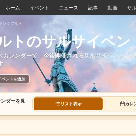
ホーム
イベント
ニュース
記事
動画
サ
ランクフルト
ルトのサルサイベン
スカレンダーで、今後開催されるサルサイベント、パ
す。
イベントを追加
レンダーを見
リスト表示
カレ