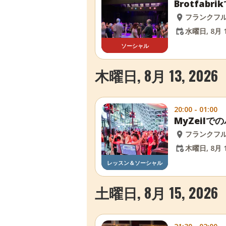
Brotfab
フランクフ
水曜日, 8月 1
ソーシャル
木曜日, 8月 13, 2026
20:00 - 01:00
MyZeil
フランクフ
木曜日, 8月 1
レッスン＆ソーシャル
土曜日, 8月 15, 2026