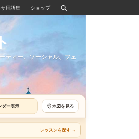
ルサ用語集
ショップ
ト
ーティー、ソーシャル、フェ
ンダー表示
地図を見る
レッスンを探す
→