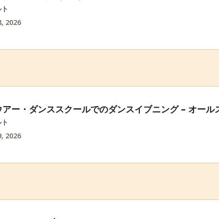
ルト
, 2026
アー・ダンススクールでのダンスイブニング – オール
ルト
, 2026