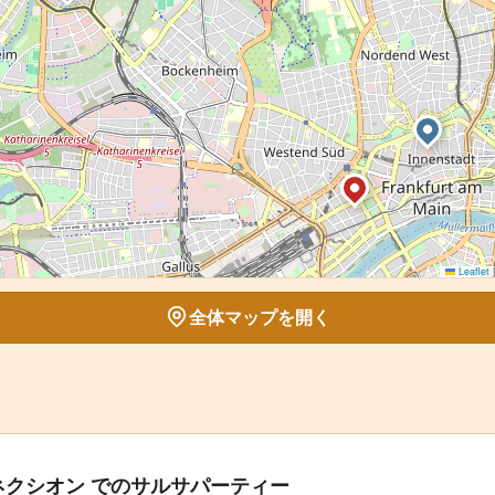
Leaflet
|
全体マップを開く
ネクシオン でのサルサパーティー