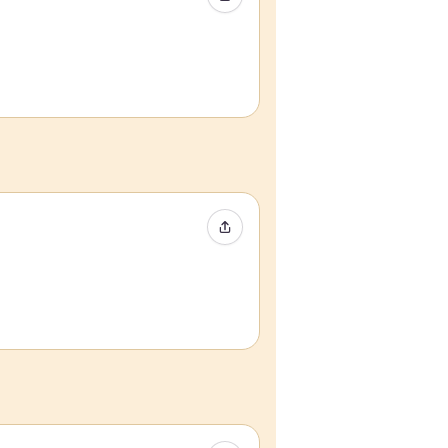
イベントをシェア