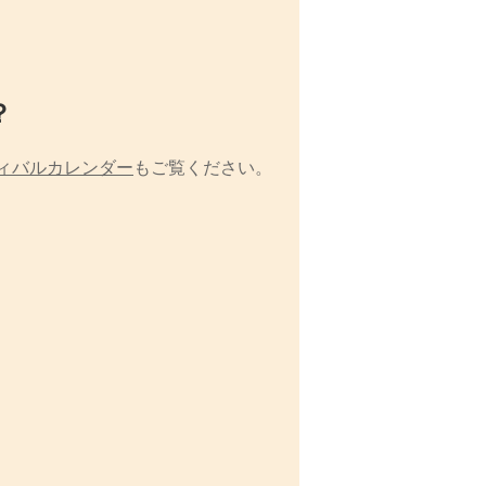
？
ィバルカレンダー
もご覧ください。