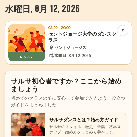
水曜日, 8月 12, 2026
08:00 - 20:00
イベン
セントジョージ大学のダンスク
ラス
セントジョージズ
水曜日, 8月 12, 2026
レッスン
サルサ初心者ですか？ここから始め
ましょう
初めてのクラスの前に安心して参加できるよう、役立つ
ガイドをまとめました。
サルサダンスとは？始め方ガイド
サルサのスタイル、歴史、音楽、基本ス
テップ、始め方をまとめて学べます。