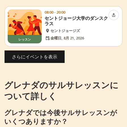
08:00 - 20:00
イベン
セントジョージ大学のダンスク
ラス
セントジョージズ
金曜日, 8月 21, 2026
レッスン
さらにイベントを表示
グレナダのサルサレッスンに
ついて詳しく
グレナダでは今後サルサレッスンが
いくつありますか？