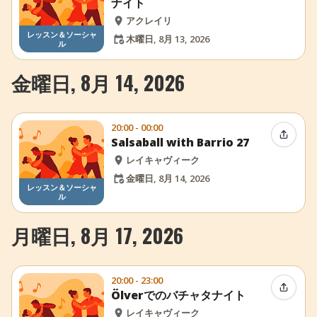
ナイト
アクレイリ
レッスン＆ソーシャ
木曜日, 8月 13, 2026
ル
金曜日, 8月 14, 2026
20:00 - 00:00
イベン
Salsaball with Barrio 27
レイキャヴィーク
金曜日, 8月 14, 2026
レッスン＆ソーシャ
ル
月曜日, 8月 17, 2026
20:00 - 23:00
イベン
Ölverでのバチャタナイト
レイキャヴィーク