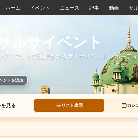
ホーム
イベント
ニュース
記事
動画
サ
サルサイベント
ンダーで、今後開催されるサルサイベント、パーティ
ベントを追加
ーを見る
リスト表示
カレ