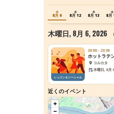
木
水
木
水
8月 6
8月 12
8月 13
8月 
木曜日, 8月 6, 202
20:00 - 23:30
ホットラテン
コルカタ
木曜日, 8月 6
レッスン＆ソーシャル
近くのイベント
+
−