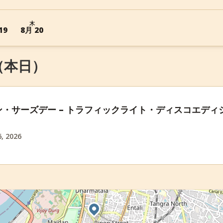
木
19
8月 20
6 （本日）
・サーズデー – トラフィックライト・ディスコエディ
, 2026