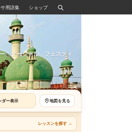
ルサ用語集
ショップ
ー、ソーシャル、フェスティ
ンダー表示
地図を見る
レッスンを探す
→