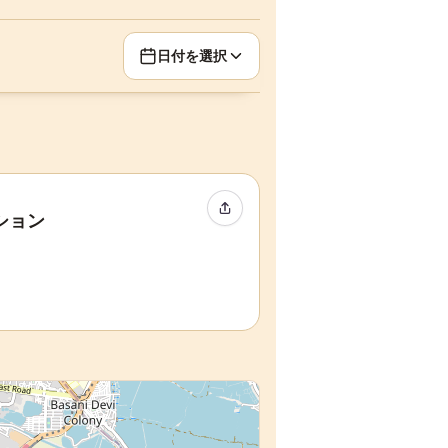
日付を選択
イベントをシェア
ション