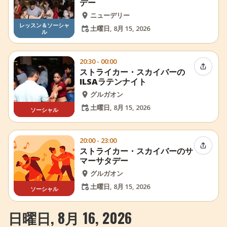
デー
ニューデリー
レッスン＆ソーシャ
土曜日, 8月 15, 2026
ル
20:30 - 00:00
イベン
ストライカー・スカイバーの
ILSAラテンナイト
グルガオン
土曜日, 8月 15, 2026
ソーシャル
20:00 - 23:00
イベン
ストライカー・スカイバーのサ
マーサタデー
グルガオン
土曜日, 8月 15, 2026
ソーシャル
日曜日, 8月 16, 2026