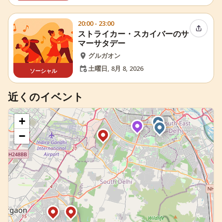
20:00 - 23:00
イベン
ストライカー・スカイバーのサ
マーサタデー
グルガオン
土曜日, 8月 8, 2026
ソーシャル
近くのイベント
+
−