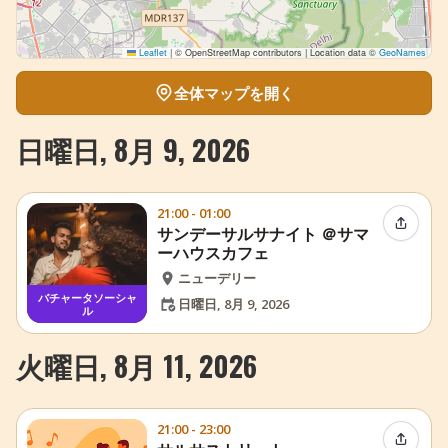
Leaflet
|
© OpenStreetMap contributors | Location data ©
GeoNames
全体マップを開く
日曜日, 8月 9, 2026
21:00 - 01:00
イベン
サンデーサルサナイト ＠サマ
ーハウスカフェ
ニューデリー
バチャータソーシャ
日曜日, 8月 9, 2026
ル
火曜日, 8月 11, 2026
21:00 - 23:00
イベン