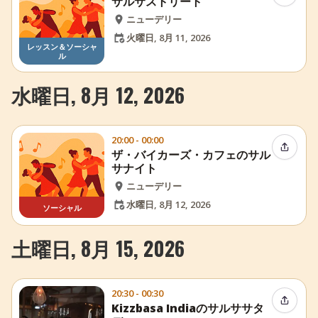
サルサストリート
ニューデリー
火曜日, 8月 11, 2026
レッスン＆ソーシャ
ル
水曜日, 8月 12, 2026
20:00 - 00:00
イベン
ザ・バイカーズ・カフェのサル
サナイト
ニューデリー
水曜日, 8月 12, 2026
ソーシャル
土曜日, 8月 15, 2026
20:30 - 00:30
イベン
Kizzbasa Indiaのサルササタ