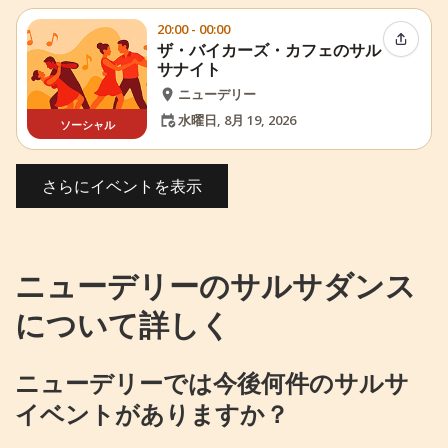
20:00 - 00:00
イベン
ザ・バイカーズ・カフェのサル
サナイト
ニューデリー
水曜日, 8月 19, 2026
ソーシャル
さらにイベントを表示
ニューデリーのサルサダンス
について詳しく
ニューデリーでは今後何件のサルサ
イベントがありますか？