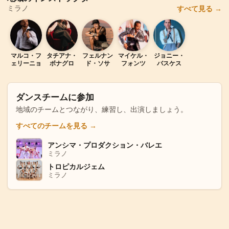
ミラノ
すべて見る
→
マ
タ
フ
マ
ジ
マルコ・フ
タチアナ・
フェルナン
マイケル・
ジョニー・
ェリーニョ
ボナグロ
ド・ソサ
フォンツ
バスケス
ダンスチームに参加
地域のチームとつながり、練習し、出演しましょう。
すべてのチームを見る
→
アンシマ・プロダクション・バレエ
ア
ミラノ
トロピカルジェム
ト
ミラノ