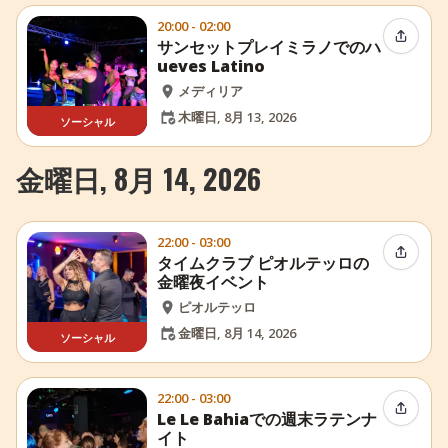
20:00 - 02:00
イベン
サンセットプレイミラノでのハ
ueves Latino
メディリア
木曜日, 8月 13, 2026
ソーシャル
金曜日, 8月 14, 2026
22:00 - 03:00
イベン
タイムクラブ ピオルテッロの
金曜夜イベント
ピオルテッロ
金曜日, 8月 14, 2026
ソーシャル
22:00 - 03:00
イベン
Le Le Bahiaでの週末ラテンナ
イト