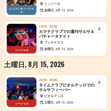
リッソーネ
レッスン＆ソーシャ
金曜日, 8月 14, 2026
ル
19:30 - 03:00
イベン
カマナクラブでの週刊サルサ＆
バチャータナイト
ブッチナスコ
金曜日, 8月 14, 2026
ソーシャル
土曜日, 8月 15, 2026
22:30 - 03:00
イベン
タイムクラブピオルテッロでの
サルサフィーバー
ピオルテッロ
土曜日, 8月 15, 2026
ソーシャル