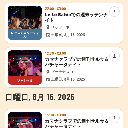
22:00 - 03:00
イベン
Le Le Bahiaでの週末ラテンナ
イト
リッソーネ
レッスン＆ソーシャ
土曜日, 8月 15, 2026
ル
19:30 - 03:00
イベン
カマナクラブでの週刊サルサ＆
バチャータナイト
ブッチナスコ
土曜日, 8月 15, 2026
ソーシャル
日曜日, 8月 16, 2026
19:30 - 03:00
イベン
カマナクラブでの週刊サルサ＆
バチャータナイト