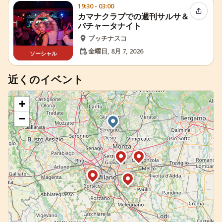
19:30 - 03:00
イベン
カマナクラブでの週刊サルサ＆
バチャータナイト
ブッチナスコ
金曜日, 8月 7, 2026
ソーシャル
近くのイベント
+
−