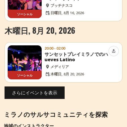
ブッチナスコ
日曜日, 8月 16, 2026
ソーシャル
木曜日, 8月 20, 2026
20:00 - 02:00
イベン
サンセットプレイミラノでのハ
ueves Latino
メディリア
木曜日, 8月 20, 2026
ソーシャル
さらにイベントを表示
ミラノのサルサコミュニティを探索
地域のインストラクター