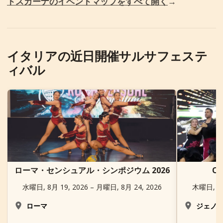
トスカーナのイベントマップをすべて開く
→
イタリアの近日開催サルサフェステ
ィバル
ローマ・センシュアル・シンポジウム 2026
O
水曜日, 8月 19, 2026 – 月曜日, 8月 24, 2026
木曜日, 9月
ローマ
ジェノ