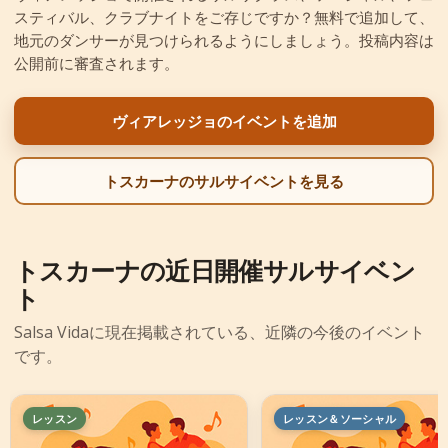
スティバル、クラブナイトをご存じですか？無料で追加して、
+
イベントを追加
地元のダンサーが見つけられるようにしましょう。投稿内容は
公開前に審査されます。
ヴィアレッジョのイベントを追加
トスカーナのサルサイベントを見る
トスカーナの近日開催サルサイベン
ト
Salsa Vidaに現在掲載されている、近隣の今後のイベント
です。
レッスン
レッスン＆ソーシャル