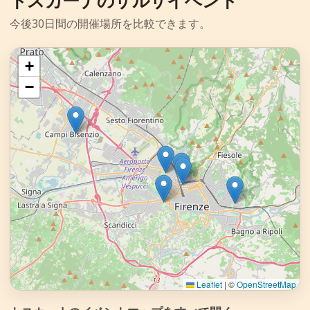
今後30日間の開催場所を比較できます。
+
−
Leaflet
|
©
OpenStreetMap