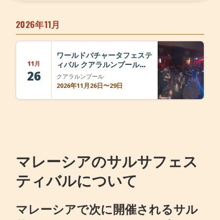
+
イベントを追加
2026年11月
ワールドバチャータフェステ
11月
ィバル クアラルンプール
26
2026
クアラルンプール
2026年11月26日〜29日
マレーシアのサルサフェス
ティバルについて
マレーシアで次に開催されるサル