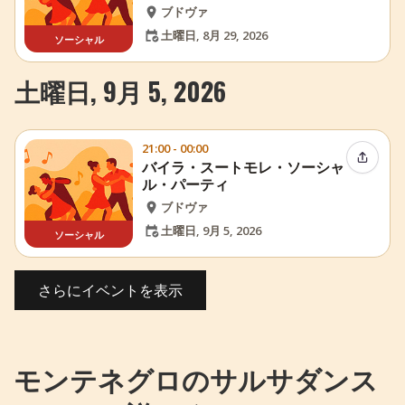
ブドヴァ
土曜日, 8月 29, 2026
ソーシャル
土曜日, 9月 5, 2026
21:00 - 00:00
イベン
バイラ・スートモレ・ソーシャ
ル・パーティ
ブドヴァ
土曜日, 9月 5, 2026
ソーシャル
さらにイベントを表示
モンテネグロのサルサダンス