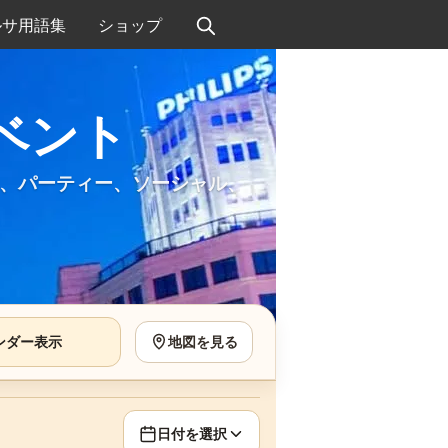
ルサ用語集
ショップ
ベント
、パーティー、ソーシャル、
ンダー表示
地図を見る
日付を選択