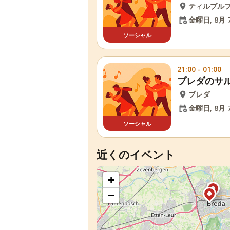
ティルブル
金曜日, 8月 7
ソーシャル
21:00 - 01:00
ブレダのサ
ブレダ
金曜日, 8月 7
ソーシャル
近くのイベント
+
−