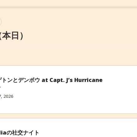
6 （本日）
トンとデンボウ at Capt. J’s Hurricane
フ
, 2026
miliaの社交ナイト