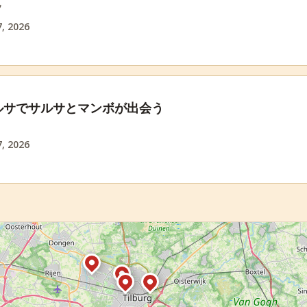
フ
, 2026
ルサでサルサとマンボが出会う
, 2026