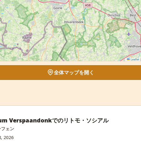
Leaflet
|
全体マップを開く
trum Verspaandonkでのリトモ・ソシアル
ーフェン
, 2026