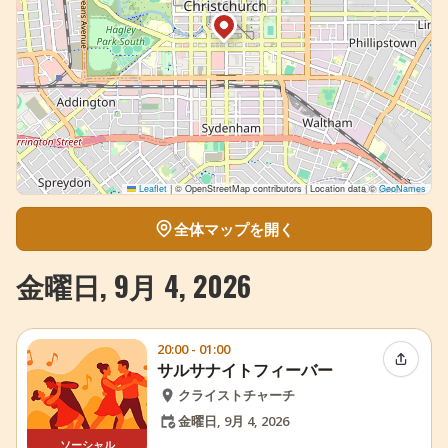
Leaflet
|
© OpenStreetMap contributors | Location data ©
GeoNames
全体マップを開く
金曜日, 9月 4, 2026
20:00 - 01:00
イベン
サルサナイトフィーバー
クライストチャーチ
金曜日, 9月 4, 2026
ソーシャル