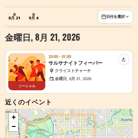
+
イベントを追加
金
金
日付を選択
8月 21
9月 4
金曜日, 8月 21, 2026
20:00 - 01:00
イベン
サルサナイトフィーバー
クライストチャーチ
金曜日, 8月 21, 2026
ソーシャル
近くのイベント
+
−