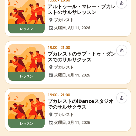
イベン
アルトゥール・マレー・ブカレ
ストのサルサレッスン
ブカレスト
火曜日, 8月 11, 2026
レッスン
19:00 - 21:00
イベン
ブカレストのラブ・トゥ・ダン
スでのサルサクラス
ブカレスト
火曜日, 8月 11, 2026
レッスン
19:00 - 21:00
イベン
ブカレストのiDanceスタジオ
でのサルサクラス
ブカレスト
火曜日, 8月 11, 2026
レッスン