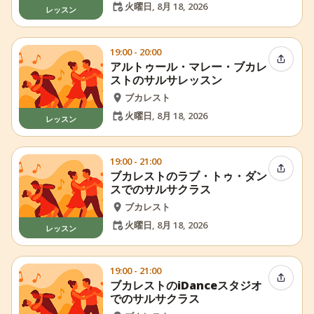
火曜日, 8月 18, 2026
レッスン
19:00 - 20:00
イベン
アルトゥール・マレー・ブカレ
ストのサルサレッスン
ブカレスト
火曜日, 8月 18, 2026
レッスン
19:00 - 21:00
イベン
ブカレストのラブ・トゥ・ダン
スでのサルサクラス
ブカレスト
火曜日, 8月 18, 2026
レッスン
19:00 - 21:00
イベン
ブカレストのiDanceスタジオ
でのサルサクラス