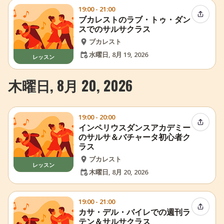
19:00 - 21:00
イベン
ブカレストのラブ・トゥ・ダン
スでのサルサクラス
ブカレスト
水曜日, 8月 19, 2026
レッスン
木曜日, 8月 20, 2026
19:00 - 20:00
イベン
インペリウスダンスアカデミー
のサルサ＆バチャータ初心者ク
ラス
ブカレスト
レッスン
木曜日, 8月 20, 2026
19:00 - 21:00
イベン
カサ・デル・バイレでの週刊ラ
テン＆サルサクラス