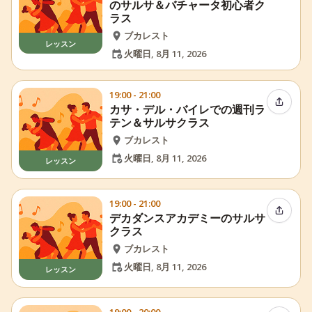
のサルサ＆バチャータ初心者ク
ラス
ブカレスト
レッスン
火曜日, 8月 11, 2026
19:00 - 21:00
イベン
カサ・デル・バイレでの週刊ラ
テン＆サルサクラス
ブカレスト
火曜日, 8月 11, 2026
レッスン
19:00 - 21:00
イベン
デカダンスアカデミーのサルサ
クラス
ブカレスト
火曜日, 8月 11, 2026
レッスン
19:00 - 20:00