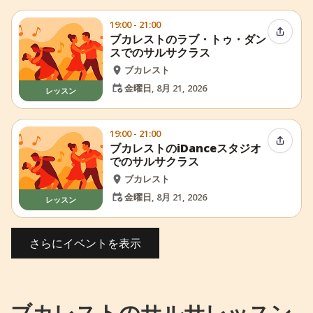
19:00 - 21:00
イベン
ブカレストのラブ・トゥ・ダン
スでのサルサクラス
ブカレスト
金曜日, 8月 21, 2026
レッスン
19:00 - 21:00
イベン
ブカレストのiDanceスタジオ
でのサルサクラス
ブカレスト
金曜日, 8月 21, 2026
レッスン
さらにイベントを表示
ブカレストのサルサレッスン