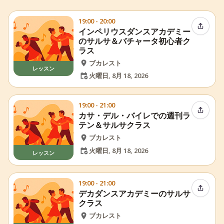
19:00 - 20:00
イベン
インペリウスダンスアカデミー
のサルサ＆バチャータ初心者ク
ラス
ブカレスト
レッスン
火曜日, 8月 18, 2026
19:00 - 21:00
イベン
カサ・デル・バイレでの週刊ラ
テン＆サルサクラス
ブカレスト
火曜日, 8月 18, 2026
レッスン
19:00 - 21:00
イベン
デカダンスアカデミーのサルサ
クラス
ブカレスト