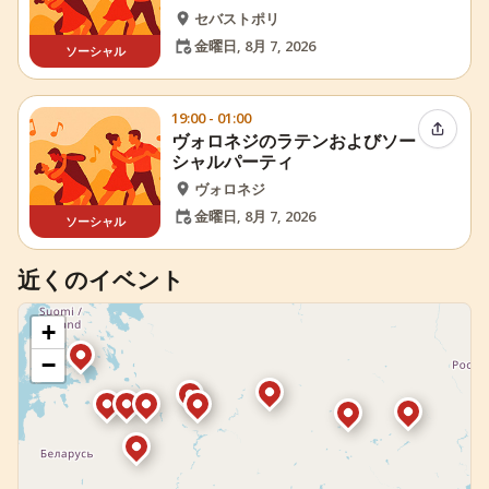
セバストポリ
金曜日, 8月 7, 2026
ソーシャル
19:00 - 01:00
イベン
ヴォロネジのラテンおよびソー
シャルパーティ
ヴォロネジ
金曜日, 8月 7, 2026
ソーシャル
近くのイベント
+
−