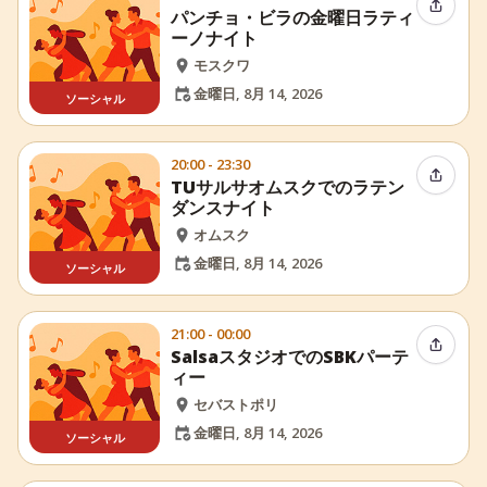
イベン
パンチョ・ビラの金曜日ラティ
ーノナイト
モスクワ
金曜日, 8月 14, 2026
ソーシャル
20:00 - 23:30
イベン
TUサルサオムスクでのラテン
ダンスナイト
オムスク
金曜日, 8月 14, 2026
ソーシャル
21:00 - 00:00
イベン
SalsaスタジオでのSBKパーテ
ィー
セバストポリ
金曜日, 8月 14, 2026
ソーシャル