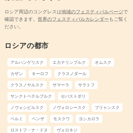
ロシア周辺のコングレスは
地域のフェスティバルページ
で
確認できます。
世界のフェスティバルカレンダー
もご覧く
ださい。
ロシアの都市
アルハンゲリスク
エカテリンブルク
オムスク
カザン
キーロフ
クラスノダール
クラスノヤルスク
サマーラ
サラトフ
サンクトペテルブルク
セバストポリ
ノヴォシビルスク
ノヴォロシースク
ブリャンスク
ペルミ
ペンザ
モスクワ
ヨシカロラ
ロストフ・ナ・ドヌ
ヴォロネジ