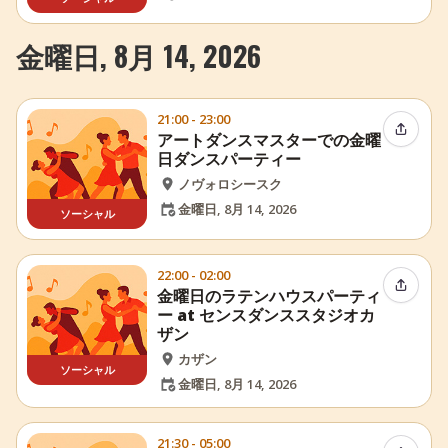
金曜日, 8月 14, 2026
21:00 - 23:00
イベン
アートダンスマスターでの金曜
日ダンスパーティー
ノヴォロシースク
金曜日, 8月 14, 2026
ソーシャル
22:00 - 02:00
イベン
金曜日のラテンハウスパーティ
ー at センスダンススタジオカ
ザン
カザン
ソーシャル
金曜日, 8月 14, 2026
21:30 - 05:00