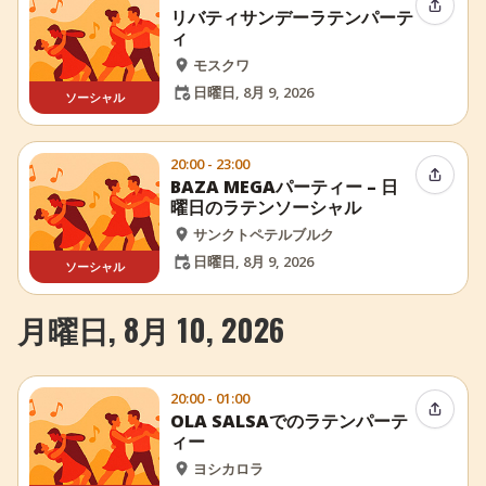
イベン
リバティサンデーラテンパーテ
ィ
モスクワ
日曜日, 8月 9, 2026
ソーシャル
20:00 - 23:00
イベン
BAZA MEGAパーティー – 日
曜日のラテンソーシャル
サンクトペテルブルク
日曜日, 8月 9, 2026
ソーシャル
月曜日, 8月 10, 2026
20:00 - 01:00
イベン
OLA SALSAでのラテンパーテ
ィー
ヨシカロラ