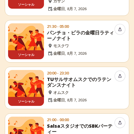
カザン
ソーシャル
金曜日, 8月 7, 2026
21:30 - 05:00
イベン
パンチョ・ビラの金曜日ラティ
ーノナイト
モスクワ
金曜日, 8月 7, 2026
ソーシャル
20:00 - 23:30
イベン
TUサルサオムスクでのラテン
ダンスナイト
オムスク
金曜日, 8月 7, 2026
ソーシャル
21:00 - 00:00
イベン
SalsaスタジオでのSBKパーテ
ィー