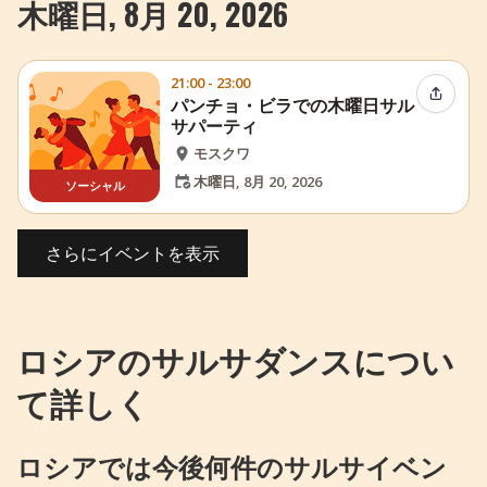
木曜日, 8月 20, 2026
21:00 - 23:00
イベン
パンチョ・ビラでの木曜日サル
サパーティ
モスクワ
木曜日, 8月 20, 2026
ソーシャル
さらにイベントを表示
ロシアのサルサダンスについ
て詳しく
ロシアでは今後何件のサルサイベン