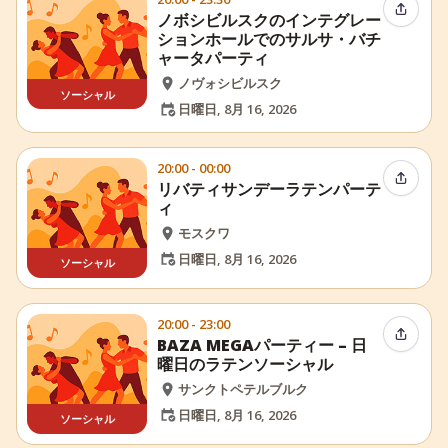
イベン
ノボシビルスクのインテグレー
ションホールでのサルサ・バチ
ャータパーティ
ノヴォシビルスク
ソーシャル
日曜日, 8月 16, 2026
20:00 - 00:00
イベン
リバティサンデーラテンパーテ
ィ
モスクワ
日曜日, 8月 16, 2026
ソーシャル
20:00 - 23:00
イベン
BAZA MEGAパーティー – 日
曜日のラテンソーシャル
サンクトペテルブルク
日曜日, 8月 16, 2026
ソーシャル