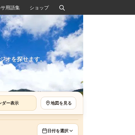
ルサ用語集
ショップ
ジオを探せます。
ンダー表示
地図を見る
日付を選択