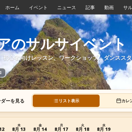
ホーム
イベント
ニュース
記事
動画
サ
アのサルサイベント
、初心者向けレッスン、ワークショップ、ダンススタ
加
ンダーを見る
リスト表示
カレ
木
金
月
火
水
12
8月 13
8月 14
8月 17
8月 18
8月 19