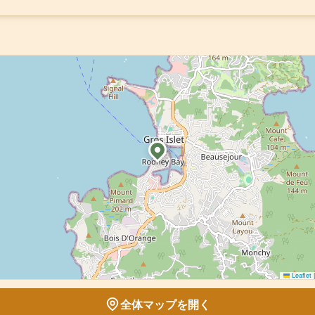
Leaflet
|
全体マップを開く