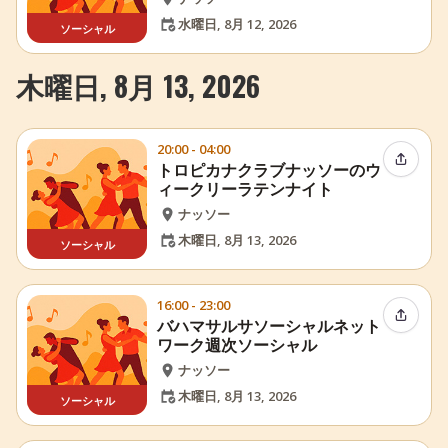
水曜日, 8月 12, 2026
ソーシャル
木曜日, 8月 13, 2026
20:00 - 04:00
イベン
トロピカナクラブナッソーのウ
ィークリーラテンナイト
ナッソー
木曜日, 8月 13, 2026
ソーシャル
16:00 - 23:00
イベン
バハマサルサソーシャルネット
ワーク週次ソーシャル
ナッソー
木曜日, 8月 13, 2026
ソーシャル