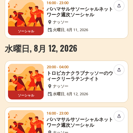
16:00 - 23:00
イベン
バハマサルサソーシャルネット
ワーク週次ソーシャル
ナッソー
火曜日, 8月 11, 2026
ソーシャル
水曜日, 8月 12, 2026
20:00 - 04:00
イベン
トロピカナクラブナッソーのウ
ィークリーラテンナイト
ナッソー
水曜日, 8月 12, 2026
ソーシャル
16:00 - 23:00
イベン
バハマサルサソーシャルネット
ワーク週次ソーシャル
ナッソー