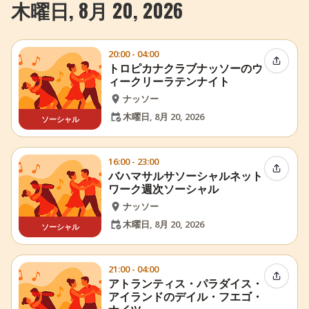
木曜日, 8月 20, 2026
20:00 - 04:00
イベン
トロピカナクラブナッソーのウ
ィークリーラテンナイト
ナッソー
木曜日, 8月 20, 2026
ソーシャル
16:00 - 23:00
イベン
バハマサルサソーシャルネット
ワーク週次ソーシャル
ナッソー
木曜日, 8月 20, 2026
ソーシャル
21:00 - 04:00
イベン
アトランティス・パラダイス・
アイランドのデイル・フエゴ・