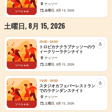
ナッソー
金曜日, 8月 14, 2026
ソーシャル
土曜日, 8月 15, 2026
20:00 - 04:00
イベン
トロピカナクラブナッソーのウ
ィークリーラテンナイト
ナッソー
土曜日, 8月 15, 2026
ソーシャル
19:00 - 00:00
イベン
スタジオカフェバーレストラン
でのラテンダンスナイト
ナッソー
土曜日, 8月 15, 2026
ソーシャル