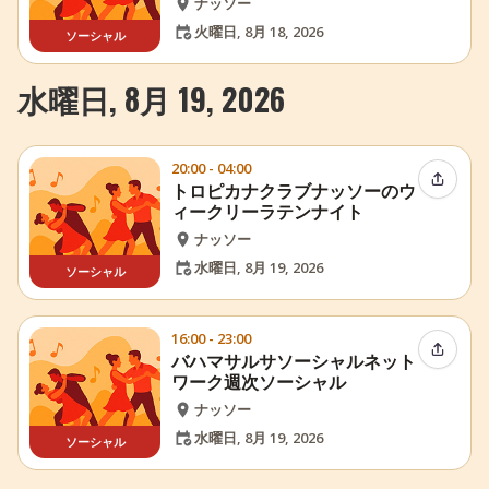
ナッソー
火曜日, 8月 18, 2026
ソーシャル
水曜日, 8月 19, 2026
20:00 - 04:00
イベン
トロピカナクラブナッソーのウ
ィークリーラテンナイト
ナッソー
水曜日, 8月 19, 2026
ソーシャル
16:00 - 23:00
イベン
バハマサルサソーシャルネット
ワーク週次ソーシャル
ナッソー
水曜日, 8月 19, 2026
ソーシャル