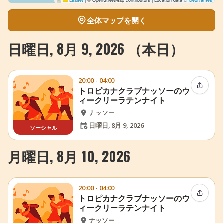
Leaflet
|
© OpenStreetMap contributors | Location data ©
GeoNames
全体マップを開く
日曜日, 8月 9, 2026 （本日）
20:00 - 04:00
イベン
トロピカナクラブナッソーのウ
ィークリーラテンナイト
ナッソー
日曜日, 8月 9, 2026
ソーシャル
月曜日, 8月 10, 2026
20:00 - 04:00
イベン
トロピカナクラブナッソーのウ
ィークリーラテンナイト
ナッソー