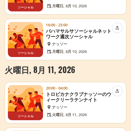
月曜日, 8月 10, 2026
ソーシャル
16:00 - 23:00
イベン
バハマサルサソーシャルネット
ワーク週次ソーシャル
ナッソー
月曜日, 8月 10, 2026
ソーシャル
火曜日, 8月 11, 2026
20:00 - 04:00
イベン
トロピカナクラブナッソーのウ
ィークリーラテンナイト
ナッソー
火曜日, 8月 11, 2026
ソーシャル