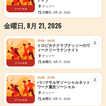
ナイツ
ナッソー
ソーシャル
木曜日, 8月 20, 2026
金曜日, 8月 21, 2026
20:00 - 04:00
イベン
トロピカナクラブナッソーのウ
ィークリーラテンナイト
ナッソー
金曜日, 8月 21, 2026
ソーシャル
16:00 - 23:00
イベン
バハマサルサソーシャルネット
ワーク週次ソーシャル
ナッソー
金曜日, 8月 21, 2026
ソーシャル