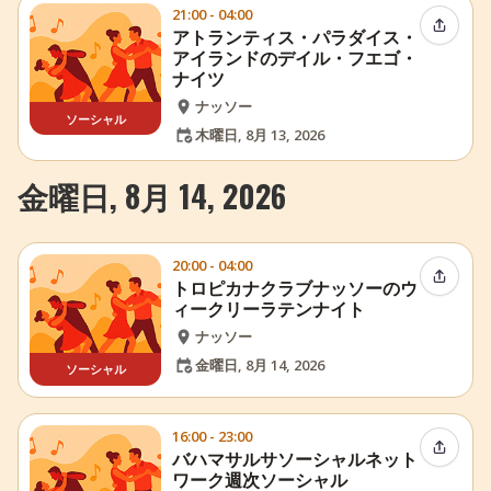
21:00 - 04:00
イベン
アトランティス・パラダイス・
アイランドのデイル・フエゴ・
ナイツ
ナッソー
ソーシャル
木曜日, 8月 13, 2026
金曜日, 8月 14, 2026
20:00 - 04:00
イベン
トロピカナクラブナッソーのウ
ィークリーラテンナイト
ナッソー
金曜日, 8月 14, 2026
ソーシャル
16:00 - 23:00
イベン
バハマサルサソーシャルネット
ワーク週次ソーシャル