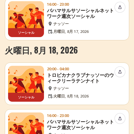
16:00 - 23:00
イベン
バハマサルサソーシャルネット
ワーク週次ソーシャル
ナッソー
月曜日, 8月 17, 2026
ソーシャル
火曜日, 8月 18, 2026
20:00 - 04:00
イベン
トロピカナクラブナッソーのウ
ィークリーラテンナイト
ナッソー
火曜日, 8月 18, 2026
ソーシャル
16:00 - 23:00
イベン
バハマサルサソーシャルネット
ワーク週次ソーシャル