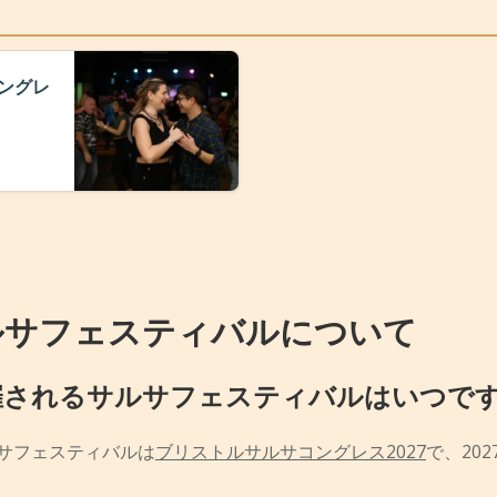
ングレ
ルサフェスティバルについて
催されるサルサフェスティバルはいつで
サフェスティバルは
ブリストルサルサコングレス2027
で、20