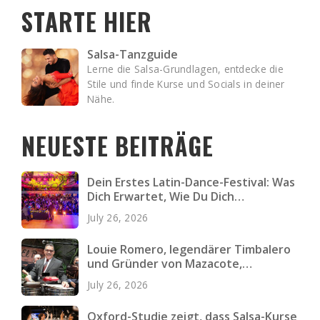
STARTE HIER
Salsa-Tanzguide
Lerne die Salsa-Grundlagen, entdecke die
Stile und finde Kurse und Socials in deiner
Nähe.
NEUESTE BEITRÄGE
Dein Erstes Latin-Dance-Festival: Was
Dich Erwartet, Wie Du Dich
Vorbereitest und Was Du Einpackst
July 26, 2026
Louie Romero, legendärer Timbalero
und Gründer von Mazacote,
verstorben
July 26, 2026
Oxford-Studie zeigt, dass Salsa-Kurse