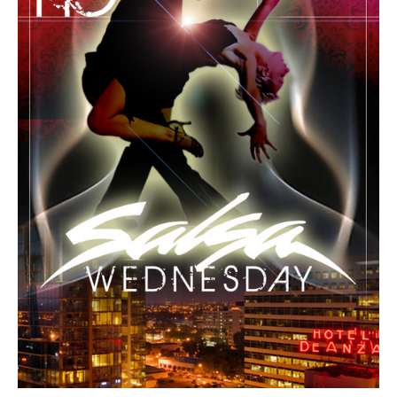
+
Event hinzufügen