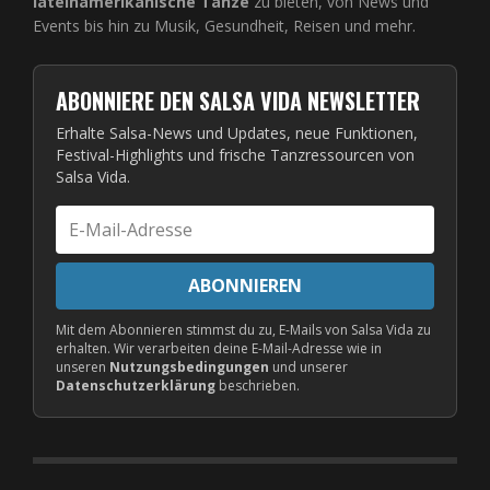
lateinamerikanische Tänze
zu bieten, von News und
Events bis hin zu Musik, Gesundheit, Reisen und mehr.
ABONNIERE DEN SALSA VIDA NEWSLETTER
Erhalte Salsa-News und Updates, neue Funktionen,
Festival-Highlights und frische Tanzressourcen von
Salsa Vida.
E-
Mail-
Adresse
ABONNIEREN
Mit dem Abonnieren stimmst du zu, E-Mails von Salsa Vida zu
erhalten. Wir verarbeiten deine E-Mail-Adresse wie in
unseren
Nutzungsbedingungen
und unserer
Datenschutzerklärung
beschrieben.