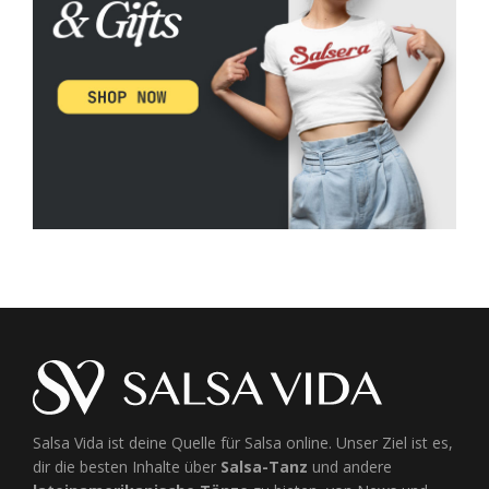
Salsa Vida ist deine Quelle für Salsa online. Unser Ziel ist es,
dir die besten Inhalte über
Salsa-Tanz
und andere