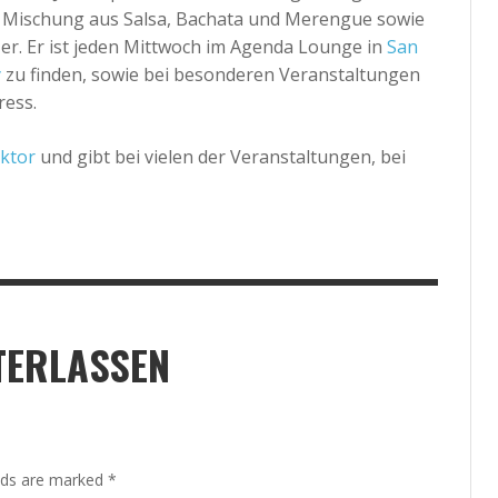
he Mischung aus Salsa, Bachata und Merengue sowie
er. Er ist jeden Mittwoch im Agenda Lounge in
San
y
zu finden, sowie bei besonderen Veranstaltungen
ress.
uktor
und gibt bei vielen der Veranstaltungen, bei
TERLASSEN
elds are marked
*