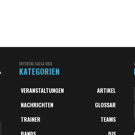
ENTDECKE SALSA VIDA
KATEGORIEN
VERANSTALTUNGEN
ARTIKEL
NACHRICHTEN
GLOSSAR
,
TRAINER
TEAMS
BANDS
DJS