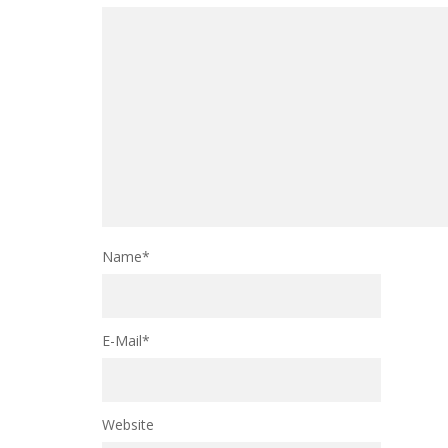
Name
*
E-Mail
*
Website