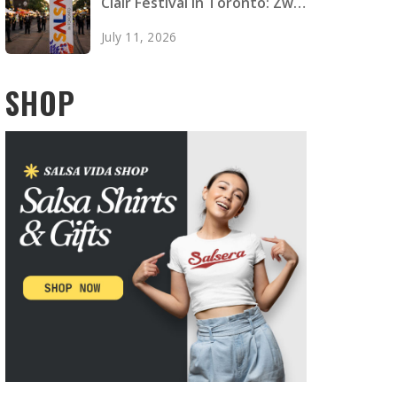
Clair Festival in Toronto: Zwei
Tote, vier Verletzte
July 11, 2026
SHOP