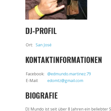
DJ-PROFIL
Ort:
San José
KONTAKTINFORMATIONEN
Facebook:
@edmundo.martinez.79
E-Mail:
edomtz@gmail.com
BIOGRAFIE
DJ Mundo ist seit über 8 Jahren ein beliebter