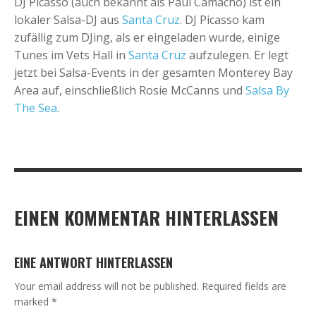
DJ Picasso (auch bekannt als Paul Camacho) ist ein
lokaler Salsa-DJ aus
Santa Cruz
. DJ Picasso kam
zufällig zum DJing, als er eingeladen wurde, einige
Tunes im Vets Hall in
Santa Cruz
aufzulegen. Er legt
jetzt bei Salsa-Events in der gesamten Monterey Bay
Area auf, einschließlich Rosie McCanns und
Salsa By
The Sea
.
EINEN KOMMENTAR HINTERLASSEN
EINE ANTWORT HINTERLASSEN
Your email address will not be published.
Required fields are
marked
*