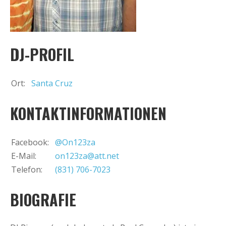
+
Event hinzufügen
DJ-PROFIL
Ort:
Santa Cruz
KONTAKTINFORMATIONEN
Facebook:
@On123za
E-Mail:
on123za@att.net
Telefon:
(831) 706-7023
BIOGRAFIE