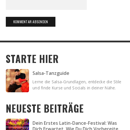
STARTE HIER
Salsa-Tanzguide
Lerne die Salsa-Grundlagen, entdecke die Stile
und finde Kurse und Socials in deiner Nähe.
NEUESTE BEITRÄGE
Dein Erstes Latin-Dance-Festival: Was
Dich Erwartet, Wie Du Dich Vorbereitest