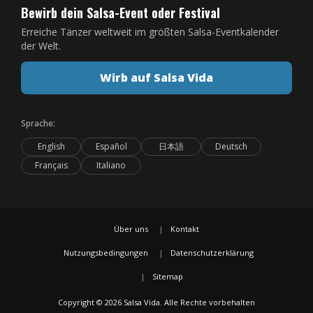
Bewirb dein Salsa-Event oder Festival
Erreiche Tänzer weltweit im größten Salsa-Eventkalender
der Welt.
Wirb auf Salsa Vida
Sprache:
English
Español
日本語
Deutsch
Français
Italiano
Über uns
Kontakt
Nutzungsbedingungen
Datenschutzerklärung
Sitemap
Copyright © 2026 Salsa Vida. Alle Rechte vorbehalten