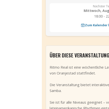
Nächster T
Mittwoch, Aug.
18:00 - 2
Zum Kalender
ÜBER DIESE VERANSTALTUN
Ritmo Real ist eine wöchentliche 
von Oranjestad stattfindet.
Die Veranstaltung bietet interakti
Samba.
Sie ist für alle Niveaus geeignet –
lateinamerikanische Rhythmen einta