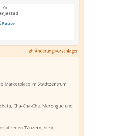
Ort
anjestad
Route
Änderung vorschlagen
nce Marketplace im Stadtzentrum
Bachata, Cha-Cha-Cha, Merengue und
 erfahrenen Tänzern, die in