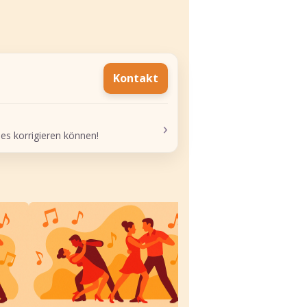
Kontakt
›
 es korrigieren können!