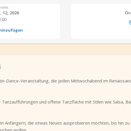
ermin
 12, 2026
Or
2:00
 hinzufügen
G
Latin-Dance-Veranstaltung, die jeden Mittwochabend im Renaissa
ve Tanzaufführungen und offene Tanzfläche mit Stilen wie Salsa, 
 von Anfängern, die etwas Neues ausprobieren möchten, bis hin zu
uchen wollen.