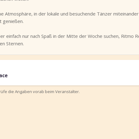
che Atmosphäre, in der lokale und besuchende Tänzer miteinande
 genießen.
oder einfach nur nach Spaß in der Mitte der Woche suchen, Ritmo Re
den Sternen.
ace
prüfe die Angaben vorab beim Veranstalter.