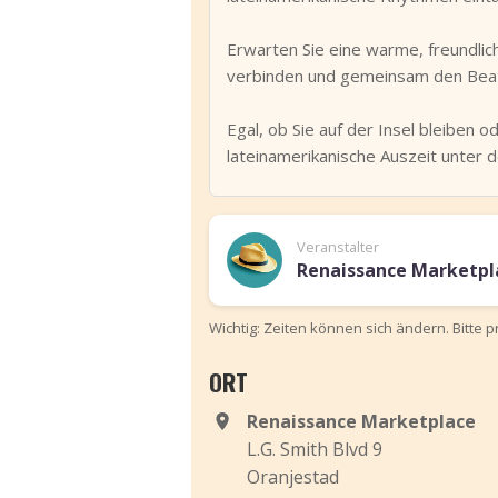
Erwarten Sie eine warme, freundli
verbinden und gemeinsam den Beat
Egal, ob Sie auf der Insel bleiben 
lateinamerikanische Auszeit unter 
Veranstalter
Renaissance Marketpl
Wichtig: Zeiten können sich ändern. Bitte 
ORT
Renaissance Marketplace
L.G. Smith Blvd 9
Oranjestad